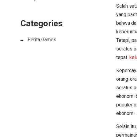
Salah sat
yang pas
Categories
bahwa da
keberuntu
Berita Games
Tetapi, p
seratus p
tepat.
kel
Kepercaya
orang-ora
seratus p
ekonomi b
populer 
ekonomi.
Selain it
permainan