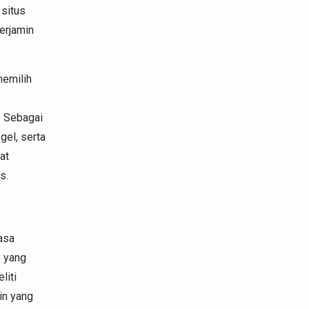
 situs
erjamin
memilih
. Sebagai
gel, serta
at
s.
asa
e yang
liti
in yang