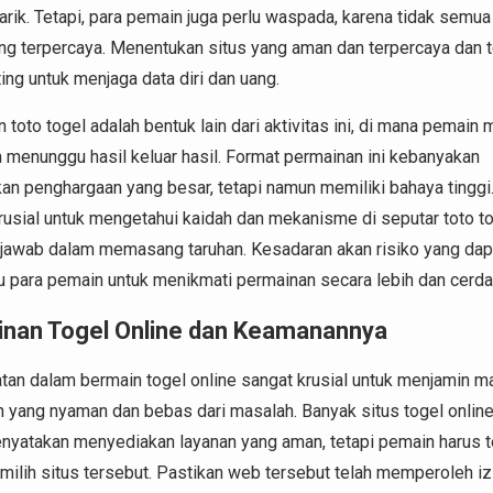
rik. Tetapi, para pemain juga perlu waspada, karena tidak semua
ing terpercaya. Menentukan situs yang aman dan terpercaya dan t
ing untuk menjaga data diri dan uang.
 toto togel adalah bentuk lain dari aktivitas ini, di mana pemain 
 menunggu hasil keluar hasil. Format permainan ini kebanyakan
n penghargaan yang besar, tetapi namun memiliki bahaya tinggi
rusial untuk mengetahui kaidah dan mekanisme di seputar toto to
jawab dalam memasang taruhan. Kesadaran akan risiko yang dap
para pemain untuk menikmati permainan secara lebih dan cerda
nan Togel Online dan Keamanannya
an dalam bermain togel online sangat krusial untuk menjamin m
 yang nyaman dan bebas dari masalah. Banyak situs togel onlin
nyatakan menyediakan layanan yang aman, tetapi pemain harus te
ilih situs tersebut. Pastikan web tersebut telah memperoleh iz