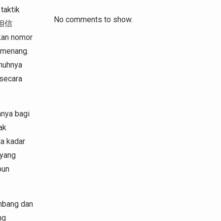
taktik
No comments to show.
e，相信
kan nomor
 menang.
nuhnya
 secara
anya bagi
ak
ta kadar
 yang
pun
imbang dan
ng