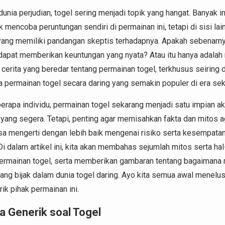
dunia perjudian, togel sering menjadi topik yang hangat. Banyak i
k mencoba peruntungan sendiri di permainan ini, tetapi di sisi lai
yang memiliki pandangan skeptis terhadapnya. Apakah sebenarny
pat memberikan keuntungan yang nyata? Atau itu hanya adalah
 cerita yang beredar tentang permainan togel, terkhusus seiring d
 permainan togel secara daring yang semakin populer di era sek
erapa individu, permainan togel sekarang menjadi satu impian a
yang segera. Tetapi, penting agar memisahkan fakta dan mitos ag
a mengerti dengan lebih baik mengenai risiko serta kesempatan
Di dalam artikel ini, kita akan membahas sejumlah mitos serta hal
ermainan togel, serta memberikan gambaran tentang bagaimana
ang bijak dalam dunia togel daring. Ayo kita semua awal menelusu
ik pihak permainan ini.
a Generik soal Togel