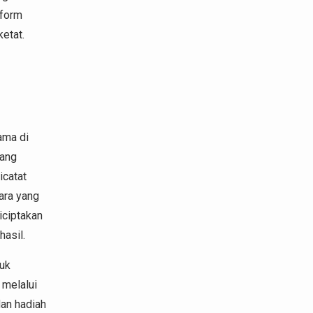
tform
etat.
ama di
uang
icatat
ara yang
iciptakan
asil.
uk
 melalui
dan hadiah