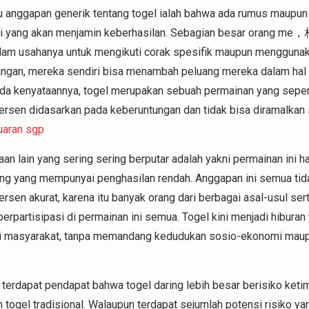
u anggapan generik tentang togel ialah bahwa ada rumus maupun 
ti yang akan menjamin keberhasilan. Sebagian besar orang m
lam usahanya untuk mengikuti corak spesifik maupun mengguna
ngan, mereka sendiri bisa menambah peluang mereka dalam hal
ada kenyataannya, togel merupakan sebuah permainan yang sepe
ersen didasarkan pada keberuntungan dan tidak bisa diramalkan
uaran sgp
an lain yang sering sering berputar adalah yakni permainan ini h
ng yang mempunyai penghasilan rendah. Anggapan ini semua tid
ersen akurat, karena itu banyak orang dari berbagai asal-usul ser
erpartisipasi di permainan ini semua. Togel kini menjadi hiburan
di masyarakat, tanpa memandang kedudukan sosio-ekonomi mau
u, terdapat pendapat bahwa togel daring lebih besar berisiko ket
 togel tradisional. Walaupun terdapat sejumlah potensi risiko ya