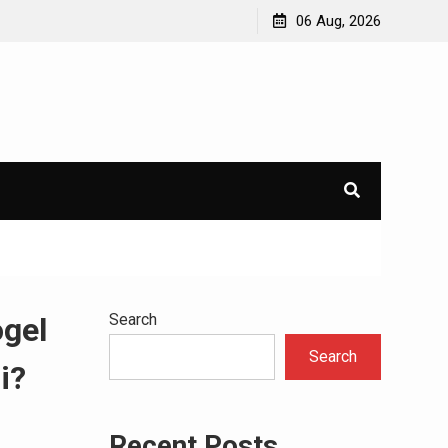
ama?
Bupatitogel: Rahasia Sukses Di Balik Permainan Togel
06 Aug, 2026
Online
Search
ogel
Search
i?
Recent Posts