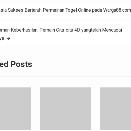
sia Sukses Bertaruh Permainan Togel Online pada Warga88.com
ation
man Keberhasilan: Pemain Cita-cita 4D yangtelah Mencapai
ya
ed Posts