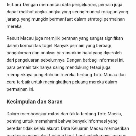
terbaru. Dengan memantau data pengeluaran, pemain juga
dapat melihat angka-angka yang sering muncul maupun yang
jarang, yang mungkin bermanfaat dalam strategi permainan
mereka.
Result Macau juga memiliki peranan yang sangat signifikan
dalam komunitas togel. Banyak pemain yang berbagi
pengalaman dan analisis berdasarkan hasil yang diperoleh
dari pengeluaran sebelumnya. Dengan berbagi informasi ini,
para pemain tak hanya saling mendukung tetapi juga
memperkaya pengetahuan mereka tentang Toto Macau dan
cara terbaik untuk meningkatkan peluang mereka dalam
permainan ini.
Kesimpulan dan Saran
Dalam membongkar mitos dan fakta tentang Toto Macau,
penting untuk memahami bahwa banyak informasi yang
beredar tidak selalu akurat. Data Keluaran Macau memberikan
gambaran yang jelas tentang hasil-hasil sebelumnya, namun