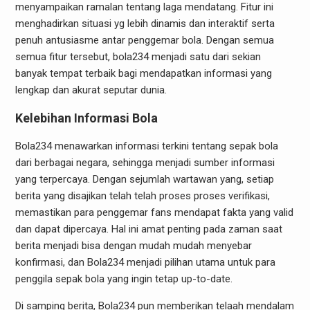
menyampaikan ramalan tentang laga mendatang. Fitur ini
menghadirkan situasi yg lebih dinamis dan interaktif serta
penuh antusiasme antar penggemar bola. Dengan semua
semua fitur tersebut, bola234 menjadi satu dari sekian
banyak tempat terbaik bagi mendapatkan informasi yang
lengkap dan akurat seputar dunia.
Kelebihan Informasi Bola
Bola234 menawarkan informasi terkini tentang sepak bola
dari berbagai negara, sehingga menjadi sumber informasi
yang terpercaya. Dengan sejumlah wartawan yang, setiap
berita yang disajikan telah telah proses proses verifikasi,
memastikan para penggemar fans mendapat fakta yang valid
dan dapat dipercaya. Hal ini amat penting pada zaman saat
berita menjadi bisa dengan mudah mudah menyebar
konfirmasi, dan Bola234 menjadi pilihan utama untuk para
penggila sepak bola yang ingin tetap up-to-date.
Di samping berita, Bola234 pun memberikan telaah mendalam