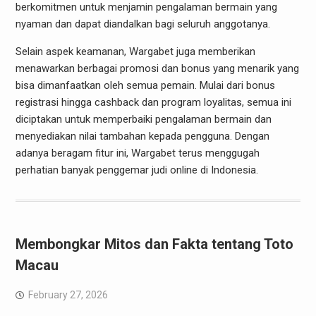
berkomitmen untuk menjamin pengalaman bermain yang
nyaman dan dapat diandalkan bagi seluruh anggotanya.
Selain aspek keamanan, Wargabet juga memberikan
menawarkan berbagai promosi dan bonus yang menarik yang
bisa dimanfaatkan oleh semua pemain. Mulai dari bonus
registrasi hingga cashback dan program loyalitas, semua ini
diciptakan untuk memperbaiki pengalaman bermain dan
menyediakan nilai tambahan kepada pengguna. Dengan
adanya beragam fitur ini, Wargabet terus menggugah
perhatian banyak penggemar judi online di Indonesia.
Membongkar Mitos dan Fakta tentang Toto
Macau
February 27, 2026