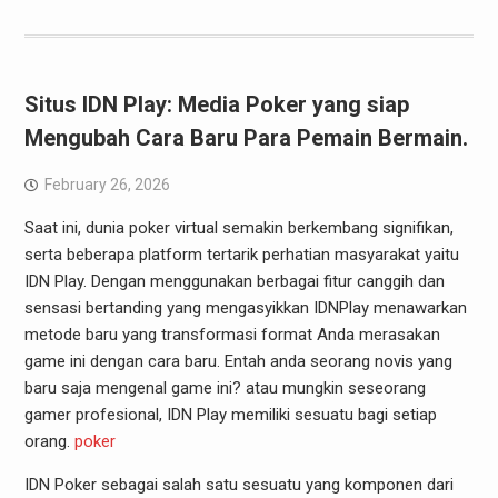
Situs IDN Play: Media Poker yang siap
Mengubah Cara Baru Para Pemain Bermain.
February 26, 2026
Saat ini, dunia poker virtual semakin berkembang signifikan,
serta beberapa platform tertarik perhatian masyarakat yaitu
IDN Play. Dengan menggunakan berbagai fitur canggih dan
sensasi bertanding yang mengasyikkan IDNPlay menawarkan
metode baru yang transformasi format Anda merasakan
game ini dengan cara baru. Entah anda seorang novis yang
baru saja mengenal game ini? atau mungkin seseorang
gamer profesional, IDN Play memiliki sesuatu bagi setiap
orang.
poker
IDN Poker sebagai salah satu sesuatu yang komponen dari