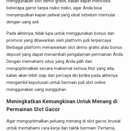
menggunakan slot demo gratis, kalian dapat mencoba
beberapa game tanpa risiko risiko, agar Anda bisa
menyimpulkan kapan jadwal yang ideal sebelum memulai
dengan uang asli.
Pada akhirnya, tidak lupa untuk menggunakan bonus dan
promosi yang ditawarkan oleh platform judi terpercaya.
Berbagai platform menawarkan slot demo gratis atau bonus
deposit yang dapat menambah pengalaman permainan Anda.
Dengan memahami situs yang Anda pilih dan
mengoptimalkan secara maksimal semua fitur yang ada,
kalian akan lebih siap dan percaya diri ketika pada akhirnya
mengambil keputusan untuk bermain judi slot online
menggunakan uang sungguhan.
Meningkatkan Kemungkinan Untuk Menang di
Permainan Slot Gacor
Agar mengoptimalkan peluang menang di slot gacor, krusial
untuk memahami cara kerja dan taktik bermain. Pertama,