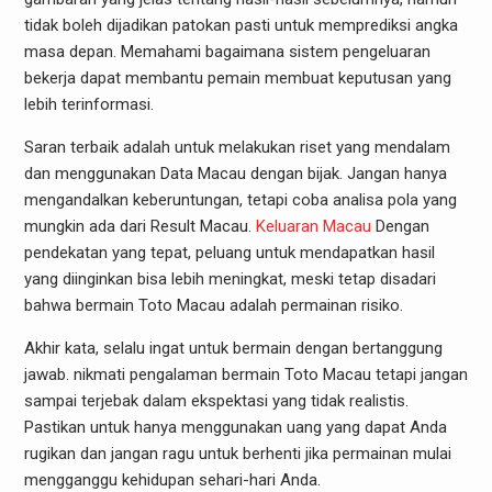
tidak boleh dijadikan patokan pasti untuk memprediksi angka
masa depan. Memahami bagaimana sistem pengeluaran
bekerja dapat membantu pemain membuat keputusan yang
lebih terinformasi.
Saran terbaik adalah untuk melakukan riset yang mendalam
dan menggunakan Data Macau dengan bijak. Jangan hanya
mengandalkan keberuntungan, tetapi coba analisa pola yang
mungkin ada dari Result Macau.
Keluaran Macau
Dengan
pendekatan yang tepat, peluang untuk mendapatkan hasil
yang diinginkan bisa lebih meningkat, meski tetap disadari
bahwa bermain Toto Macau adalah permainan risiko.
Akhir kata, selalu ingat untuk bermain dengan bertanggung
jawab. nikmati pengalaman bermain Toto Macau tetapi jangan
sampai terjebak dalam ekspektasi yang tidak realistis.
Pastikan untuk hanya menggunakan uang yang dapat Anda
rugikan dan jangan ragu untuk berhenti jika permainan mulai
mengganggu kehidupan sehari-hari Anda.