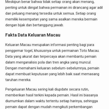
Meskipun benar bahwa tidak setiap orang akan menang,
penting untuk diingat bahwa permainan ini dirancang agar adil
dan peluang menang tersedia untuk semua. Setiap orang
memiliki kesempatan yang sama asalkan mereka bermain
dengan bijak dan bertanggung jawab.
Fakta Data Keluaran Macau
Keluaran Macau merupakan informasi penting bagi para
penggemar togel, khususnya untuk permainan Toto Macau.
Data yang akurat dan terpercaya akan membantu pemain
dalam menganalisis pola dan tren angka yang muncul.
Dengan memahami keluaran sebelum-sebelumnya, pemain
dapat membuat keputusan yang lebih baik saat memasang
taruhan mereka.
Pengeluaran Macau sering kali diupdate secara rutin,
memberikan hasil terkini kepada pemain. Hasil ini biasanya
diumumkan dalam waktu tertentu setiap harinya, sehingga
pemain dapat dengan mudah mengikuti perkembangan