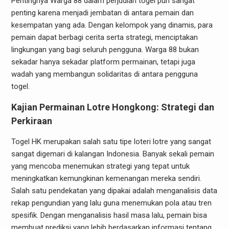
Pentingnya Warga 88 dalam perjudian togel pun sangat
penting karena menjadi jembatan di antara pemain dan
kesempatan yang ada. Dengan kelompok yang dinamis, para
pemain dapat berbagi cerita serta strategi, menciptakan
lingkungan yang bagi seluruh pengguna. Warga 88 bukan
sekadar hanya sekadar platform permainan, tetapi juga
wadah yang membangun solidaritas di antara pengguna
togel.
Kajian Permainan Lotre Hongkong: Strategi dan
Perkiraan
Togel HK merupakan salah satu tipe loteri lotre yang sangat
sangat digemari di kalangan Indonesia. Banyak sekali pemain
yang mencoba menemukan strategi yang tepat untuk
meningkatkan kemungkinan kemenangan mereka sendiri.
Salah satu pendekatan yang dipakai adalah menganalisis data
rekap pengundian yang lalu guna menemukan pola atau tren
spesifik. Dengan menganalisis hasil masa lalu, pemain bisa
membuat prediksi yang lebih berdasarkan informasi tentang