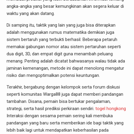
angka-angka yang besar kemungkinan akan segera keluar di
waktu yang akan datang.
Di samping itu, taktik yang lain yang juga bisa diterapkan
adalah menggunakan rumus matematika demikian juga
sistem bertaruh yang terbukti berhasil. Beberapa petaruh
memakai gabungan nomor atau sistem pertaruhan seperti
dua digit, 3D, dan empat digit guna menambah peluang
menang. Penting adalah dicatat bahwasanya walau tidak ada
jaminan kemenangan, metode ini dapat menolong mengatur
risiko dan mengoptimalkan potensi keuntungan.
Terakhir, bergabung dengan kelompok serta forum diskusi
seperti komunitas Warga88 juga dapat memberi pandangan
tambahan. Disana, pemain bisa bertukar pengalaman,
strategi, serta hasil prediksi perkiraan sendiri.
togel hongkong
Interaksi dengan sesama pemain sering kali membuka
pandangan yang baru serta memberikan ide bagi taktik yang
lebih baik lagi untuk mendapatkan keberhasilan pada