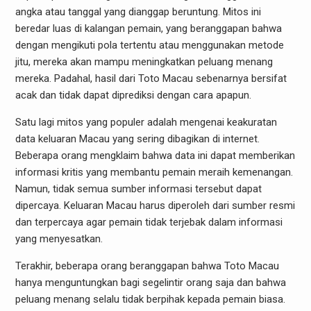
angka atau tanggal yang dianggap beruntung. Mitos ini
beredar luas di kalangan pemain, yang beranggapan bahwa
dengan mengikuti pola tertentu atau menggunakan metode
jitu, mereka akan mampu meningkatkan peluang menang
mereka. Padahal, hasil dari Toto Macau sebenarnya bersifat
acak dan tidak dapat diprediksi dengan cara apapun.
Satu lagi mitos yang populer adalah mengenai keakuratan
data keluaran Macau yang sering dibagikan di internet.
Beberapa orang mengklaim bahwa data ini dapat memberikan
informasi kritis yang membantu pemain meraih kemenangan.
Namun, tidak semua sumber informasi tersebut dapat
dipercaya. Keluaran Macau harus diperoleh dari sumber resmi
dan terpercaya agar pemain tidak terjebak dalam informasi
yang menyesatkan.
Terakhir, beberapa orang beranggapan bahwa Toto Macau
hanya menguntungkan bagi segelintir orang saja dan bahwa
peluang menang selalu tidak berpihak kepada pemain biasa.