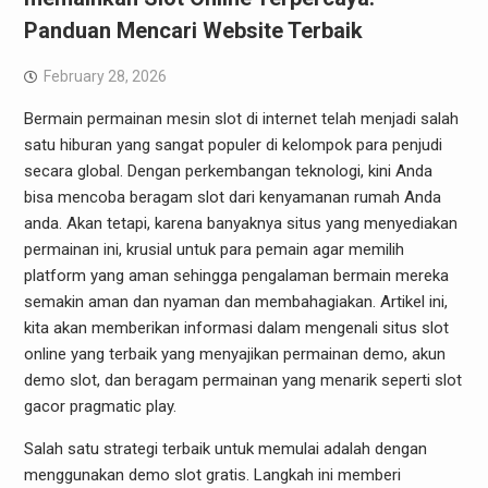
Panduan Mencari Website Terbaik
February 28, 2026
Bermain permainan mesin slot di internet telah menjadi salah
satu hiburan yang sangat populer di kelompok para penjudi
secara global. Dengan perkembangan teknologi, kini Anda
bisa mencoba beragam slot dari kenyamanan rumah Anda
anda. Akan tetapi, karena banyaknya situs yang menyediakan
permainan ini, krusial untuk para pemain agar memilih
platform yang aman sehingga pengalaman bermain mereka
semakin aman dan nyaman dan membahagiakan. Artikel ini,
kita akan memberikan informasi dalam mengenali situs slot
online yang terbaik yang menyajikan permainan demo, akun
demo slot, dan beragam permainan yang menarik seperti slot
gacor pragmatic play.
Salah satu strategi terbaik untuk memulai adalah dengan
menggunakan demo slot gratis. Langkah ini memberi