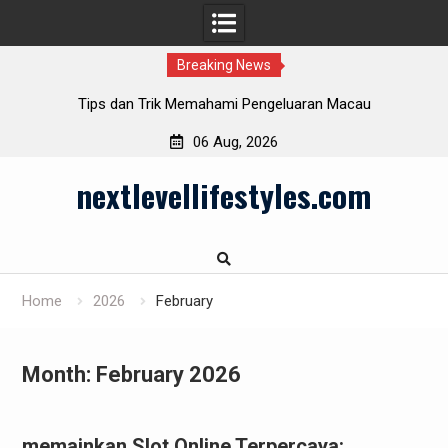
Breaking News
hami Pengeluaran Macau
Togel: Kenapa Supertogel Menja
06 Aug, 2026
Skip
nextlevellifestyles.com
to
content
Home
2026
February
Month:
February 2026
memainkan Slot Online Terpercaya: