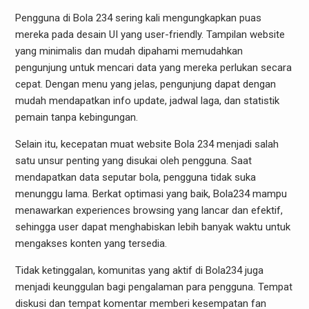
Pengguna di Bola 234 sering kali mengungkapkan puas
mereka pada desain UI yang user-friendly. Tampilan website
yang minimalis dan mudah dipahami memudahkan
pengunjung untuk mencari data yang mereka perlukan secara
cepat. Dengan menu yang jelas, pengunjung dapat dengan
mudah mendapatkan info update, jadwal laga, dan statistik
pemain tanpa kebingungan.
Selain itu, kecepatan muat website Bola 234 menjadi salah
satu unsur penting yang disukai oleh pengguna. Saat
mendapatkan data seputar bola, pengguna tidak suka
menunggu lama. Berkat optimasi yang baik, Bola234 mampu
menawarkan experiences browsing yang lancar dan efektif,
sehingga user dapat menghabiskan lebih banyak waktu untuk
mengakses konten yang tersedia.
Tidak ketinggalan, komunitas yang aktif di Bola234 juga
menjadi keunggulan bagi pengalaman para pengguna. Tempat
diskusi dan tempat komentar memberi kesempatan fan