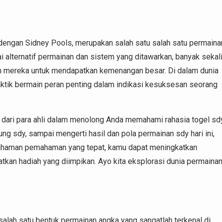
l dengan Sidney Pools, merupakan salah satu salah satu permaina
i alternatif permainan dan sistem yang ditawarkan, banyak sekal
mereka untuk mendapatkan kemenangan besar. Di dalam dunia
taktik bermain peran penting dalam indikasi kesuksesan seorang
rik dari para ahli dalam menolong Anda memahami rahasia togel sd
g sdy, sampai mengerti hasil dan pola permainan sdy hari ini,
emahaman pemahaman yang tepat, kamu dapat meningkatkan
kan hadiah yang diimpikan. Ayo kita eksplorasi dunia permaina
salah satu bentuk permainan angka yang sangatlah terkenal di