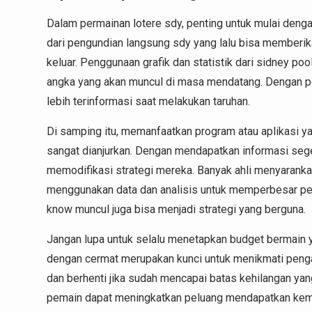
Dalam permainan lotere sdy, penting untuk mulai deng
dari pengundian langsung sdy yang lalu bisa memberi
keluar. Penggunaan grafik dan statistik dari sidney po
angka yang akan muncul di masa mendatang. Dengan pe
lebih terinformasi saat melakukan taruhan.
Di samping itu, memanfaatkan program atau aplikasi y
sangat dianjurkan. Dengan mendapatkan informasi segera
memodifikasi strategi mereka. Banyak ahli menyarankan
menggunakan data dan analisis untuk memperbesar pe
know muncul juga bisa menjadi strategi yang berguna.
Jangan lupa untuk selalu menetapkan budget bermain ya
dengan cermat merupakan kunci untuk menikmati pengala
dan berhenti jika sudah mencapai batas kehilangan yan
pemain dapat meningkatkan peluang mendapatkan kem