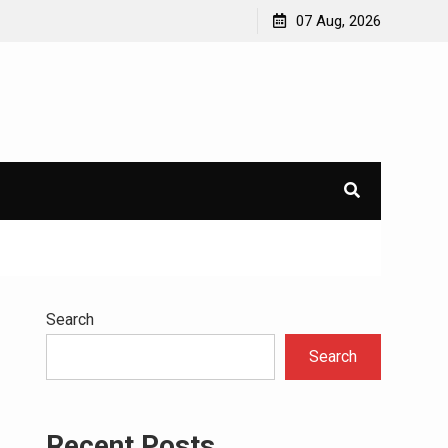
ama?
Bupatitogel: Rahasia Sukses Di Balik Permainan Togel
07 Aug, 2026
Online
Search
Search
Recent Posts