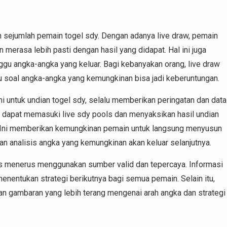
 sejumlah pemain togel sdy. Dengan adanya live draw, pemain
merasa lebih pasti dengan hasil yang didapat. Hal ini juga
u angka-angka yang keluar. Bagi kebanyakan orang, live draw
u soal angka-angka yang kemungkinan bisa jadi keberuntungan.
 untuk undian togel sdy, selalu memberikan peringatan dan data
in dapat memasuki live sdy pools dan menyaksikan hasil undian
. Ini memberikan kemungkinan pemain untuk langsung menyusun
an analisis angka yang kemungkinan akan keluar selanjutnya.
erus menerus menggunakan sumber valid dan tepercaya. Informasi
nentukan strategi berikutnya bagi semua pemain. Selain itu,
an gambaran yang lebih terang mengenai arah angka dan strategi