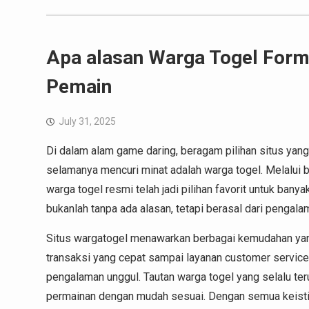
Apa alasan Warga Togel Form
Pemain
July 31, 2025
Di dalam alam game daring, beragam pilihan situs yang
selamanya mencuri minat adalah warga togel. Melalui 
warga togel resmi telah jadi pilihan favorit untuk bany
bukanlah tanpa ada alasan, tetapi berasal dari penga
Situs wargatogel menawarkan berbagai kemudahan yan
transaksi yang cepat sampai layanan customer servic
pengalaman unggul. Tautan warga togel yang selalu t
permainan dengan mudah sesuai. Dengan semua keistime