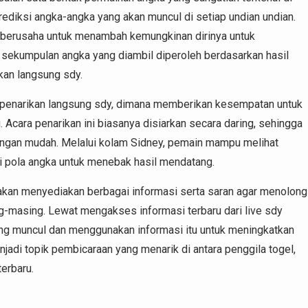
rediksi angka-angka yang akan muncul di setiap undian undian.
 berusaha untuk menambah kemungkinan dirinya untuk
ekumpulan angka yang diambil diperoleh berdasarkan hasil
ikan langsung sdy.
ran penarikan langsung sdy, dimana memberikan kesempatan untuk
 Acara penarikan ini biasanya disiarkan secara daring, sehingga
engan mudah. Melalui kolam Sidney, pemain mampu melihat
ri pola angka untuk menebak hasil mendatang.
iakan menyediakan berbagai informasi serta saran agar menolong
masing. Lewat mengakses informasi terbaru dari live sdy
ang muncul dan menggunakan informasi itu untuk meningkatkan
jadi topik pembicaraan yang menarik di antara penggila togel,
terbaru.