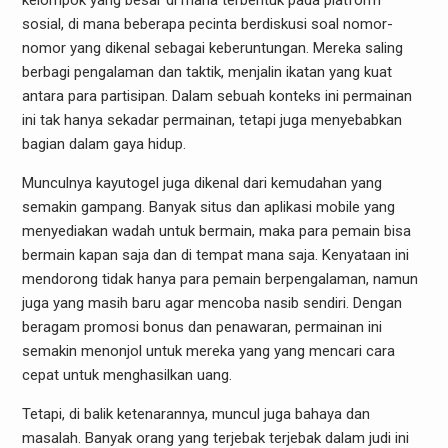
kelompok yang besar di mana terbentuk pada platform
sosial, di mana beberapa pecinta berdiskusi soal nomor-
nomor yang dikenal sebagai keberuntungan. Mereka saling
berbagi pengalaman dan taktik, menjalin ikatan yang kuat
antara para partisipan. Dalam sebuah konteks ini permainan
ini tak hanya sekadar permainan, tetapi juga menyebabkan
bagian dalam gaya hidup.
Munculnya kayutogel juga dikenal dari kemudahan yang
semakin gampang. Banyak situs dan aplikasi mobile yang
menyediakan wadah untuk bermain, maka para pemain bisa
bermain kapan saja dan di tempat mana saja. Kenyataan ini
mendorong tidak hanya para pemain berpengalaman, namun
juga yang masih baru agar mencoba nasib sendiri. Dengan
beragam promosi bonus dan penawaran, permainan ini
semakin menonjol untuk mereka yang yang mencari cara
cepat untuk menghasilkan uang.
Tetapi, di balik ketenarannya, muncul juga bahaya dan
masalah. Banyak orang yang terjebak terjebak dalam judi ini