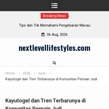
Breaking News
aik
Tips dan Trik Memahami Pengeluaran Macau
06 Aug, 2026
Skip
nextlevellifestyles.com
to
content
Home
2026
June
Kayutogel dan Tren Terbarunya di Komunitas Pemain Judi
Kayutogel dan Tren Terbarunya di
Komunitas Pemain Judi