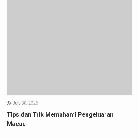
July 30, 2026
Tips dan Trik Memahami Pengeluaran
Macau