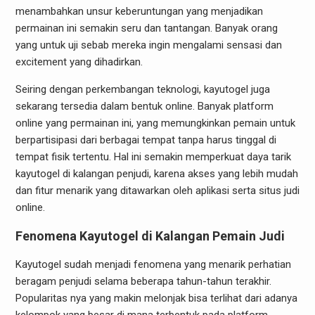
menambahkan unsur keberuntungan yang menjadikan
permainan ini semakin seru dan tantangan. Banyak orang
yang untuk uji sebab mereka ingin mengalami sensasi dan
excitement yang dihadirkan.
Seiring dengan perkembangan teknologi, kayutogel juga
sekarang tersedia dalam bentuk online. Banyak platform
online yang permainan ini, yang memungkinkan pemain untuk
berpartisipasi dari berbagai tempat tanpa harus tinggal di
tempat fisik tertentu. Hal ini semakin memperkuat daya tarik
kayutogel di kalangan penjudi, karena akses yang lebih mudah
dan fitur menarik yang ditawarkan oleh aplikasi serta situs judi
online.
Fenomena Kayutogel di Kalangan Pemain Judi
Kayutogel sudah menjadi fenomena yang menarik perhatian
beragam penjudi selama beberapa tahun-tahun terakhir.
Popularitas nya yang makin melonjak bisa terlihat dari adanya