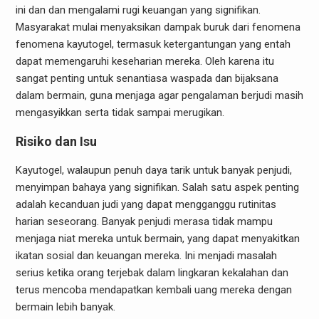
ini dan dan mengalami rugi keuangan yang signifikan.
Masyarakat mulai menyaksikan dampak buruk dari fenomena
fenomena kayutogel, termasuk ketergantungan yang entah
dapat memengaruhi keseharian mereka. Oleh karena itu
sangat penting untuk senantiasa waspada dan bijaksana
dalam bermain, guna menjaga agar pengalaman berjudi masih
mengasyikkan serta tidak sampai merugikan.
Risiko dan Isu
Kayutogel, walaupun penuh daya tarik untuk banyak penjudi,
menyimpan bahaya yang signifikan. Salah satu aspek penting
adalah kecanduan judi yang dapat mengganggu rutinitas
harian seseorang. Banyak penjudi merasa tidak mampu
menjaga niat mereka untuk bermain, yang dapat menyakitkan
ikatan sosial dan keuangan mereka. Ini menjadi masalah
serius ketika orang terjebak dalam lingkaran kekalahan dan
terus mencoba mendapatkan kembali uang mereka dengan
bermain lebih banyak.