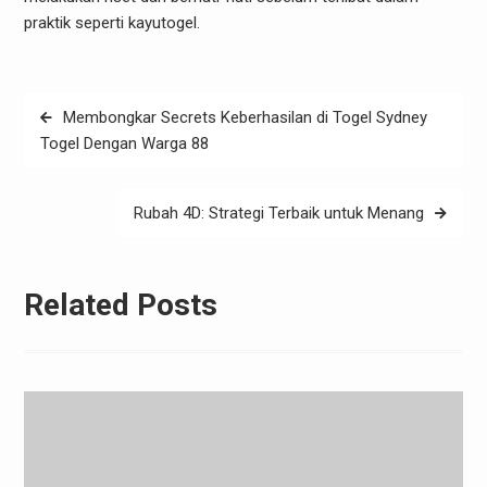
praktik seperti kayutogel.
Post
Membongkar Secrets Keberhasilan di Togel Sydney
navigation
Togel Dengan Warga 88
Rubah 4D: Strategi Terbaik untuk Menang
Related Posts