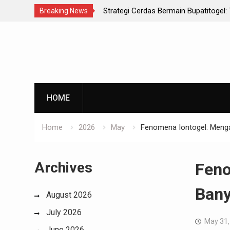
atitogel: Tips dan Trik
Tips dan Trik Memahami Pengeluara
Breaking News
Skip
to
content
HOME
Home
2026
May
Fenomena Iontogel: Menga
Archives
Feno
Bany
August 2026
July 2026
May 31,
June 2026