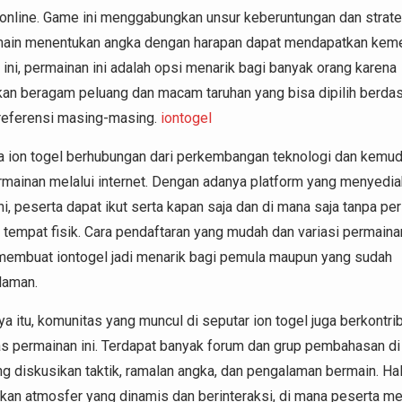
 online. Game ini menggabungkan unsur keberuntungan dan strateg
ain menentukan angka dengan harapan dapat mendapatkan kem
 ini, permainan ini adalah opsi menarik bagi banyak orang karena
n beragam peluang dan macam taruhan yang bisa dipilih berda
referensi masing-masing.
iontogel
 ion togel berhubungan dari perkembangan teknologi dan kemu
mainan melalui internet. Dengan adanya platform yang menyedi
ini, peserta dapat ikut serta kapan saja dan di mana saja tanpa per
 tempat fisik. Cara pendaftaran yang mudah dan variasi permaina
membuat iontogel jadi menarik bagi pemula maupun yang sudah
laman.
ya itu, komunitas yang muncul di seputar ion togel juga berkontri
as permainan ini. Terdapat banyak forum dan grup pembahasan d
ng diskusikan taktik, ramalan angka, dan pengalaman bermain. Hal 
an atmosfer yang dinamis dan berinteraksi, di mana peserta m