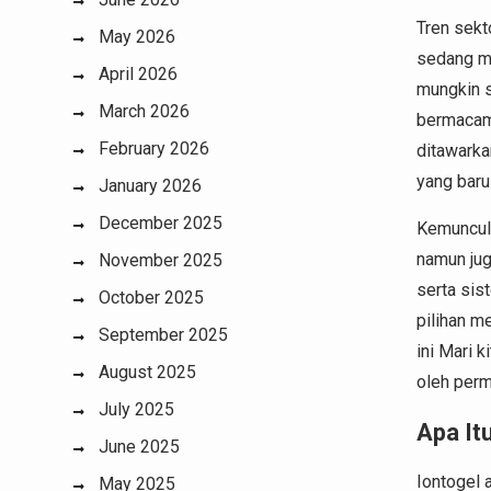
Tren sekt
May 2026
sedang mu
April 2026
mungkin s
March 2026
bermacam
February 2026
ditawarka
yang baru
January 2026
December 2025
Kemuncula
namun jug
November 2025
serta sis
October 2025
pilihan m
September 2025
ini Mari k
August 2025
oleh perma
July 2025
Apa It
June 2025
Iontogel 
May 2025