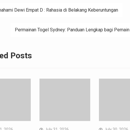
hami Dewi Empat D : Rahasia di Belakang Keberuntungan
ation
Permainan Togel Sydney: Panduan Lengkap bagi Pemain
ed Posts
1, 2026
July 31, 2026
July 30, 2026