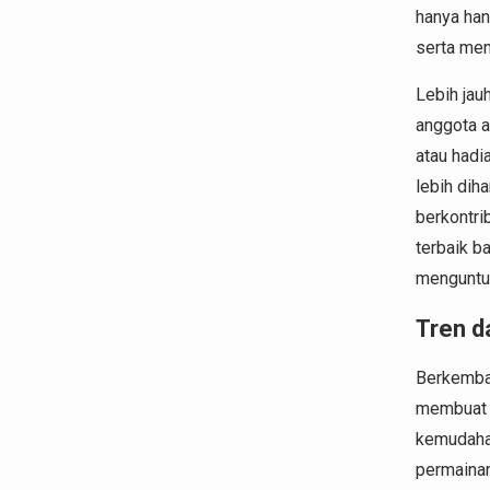
hanya han
serta men
Lebih jau
anggota a
atau hadi
lebih diha
berkontri
terbaik b
menguntu
Tren d
Berkemban
membuat p
kemudahan
permainan