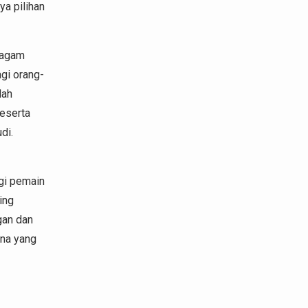
a pilihan
ragam
agi orang-
lah
eserta
di.
gi pemain
ing
gan dan
na yang