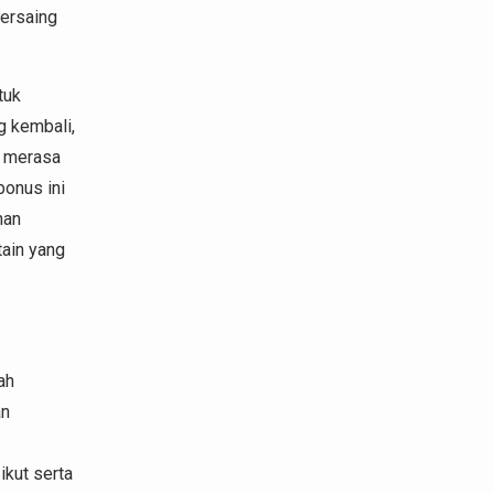
bersaing
tuk
g kembali,
a merasa
bonus ini
han
tain yang
ah
an
ikut serta