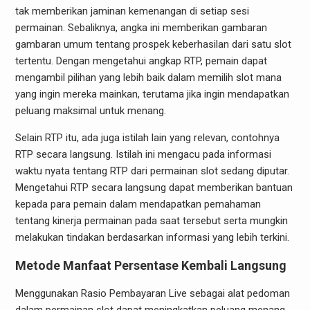
tak memberikan jaminan kemenangan di setiap sesi
permainan. Sebaliknya, angka ini memberikan gambaran
gambaran umum tentang prospek keberhasilan dari satu slot
tertentu. Dengan mengetahui angkap RTP, pemain dapat
mengambil pilihan yang lebih baik dalam memilih slot mana
yang ingin mereka mainkan, terutama jika ingin mendapatkan
peluang maksimal untuk menang.
Selain RTP itu, ada juga istilah lain yang relevan, contohnya
RTP secara langsung. Istilah ini mengacu pada informasi
waktu nyata tentang RTP dari permainan slot sedang diputar.
Mengetahui RTP secara langsung dapat memberikan bantuan
kepada para pemain dalam mendapatkan pemahaman
tentang kinerja permainan pada saat tersebut serta mungkin
melakukan tindakan berdasarkan informasi yang lebih terkini.
Metode Manfaat Persentase Kembali Langsung
Menggunakan Rasio Pembayaran Live sebagai alat pedoman