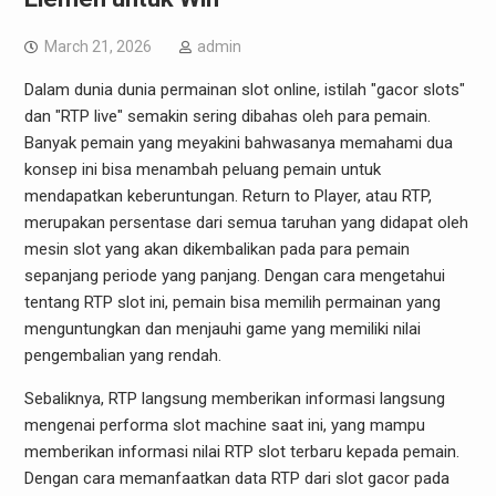
March 21, 2026
admin
Dalam dunia dunia permainan slot online, istilah "gacor slots"
dan "RTP live" semakin sering dibahas oleh para pemain.
Banyak pemain yang meyakini bahwasanya memahami dua
konsep ini bisa menambah peluang pemain untuk
mendapatkan keberuntungan. Return to Player, atau RTP,
merupakan persentase dari semua taruhan yang didapat oleh
mesin slot yang akan dikembalikan pada para pemain
sepanjang periode yang panjang. Dengan cara mengetahui
tentang RTP slot ini, pemain bisa memilih permainan yang
menguntungkan dan menjauhi game yang memiliki nilai
pengembalian yang rendah.
Sebaliknya, RTP langsung memberikan informasi langsung
mengenai performa slot machine saat ini, yang mampu
memberikan informasi nilai RTP slot terbaru kepada pemain.
Dengan cara memanfaatkan data RTP dari slot gacor pada