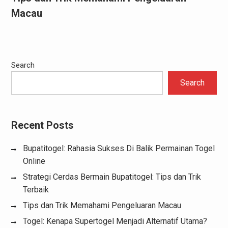
Macau
Search
Search
Recent Posts
Bupatitogel: Rahasia Sukses Di Balik Permainan Togel
Online
Strategi Cerdas Bermain Bupatitogel: Tips dan Trik
Terbaik
Tips dan Trik Memahami Pengeluaran Macau
Togel: Kenapa Supertogel Menjadi Alternatif Utama?