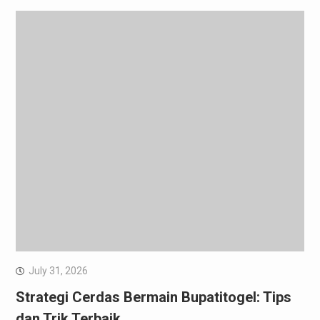
July 31, 2026
Strategi Cerdas Bermain Bupatitogel: Tips
dan Trik Terbaik