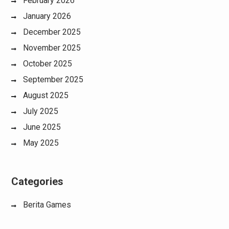
February 2026
January 2026
December 2025
November 2025
October 2025
September 2025
August 2025
July 2025
June 2025
May 2025
Categories
Berita Games