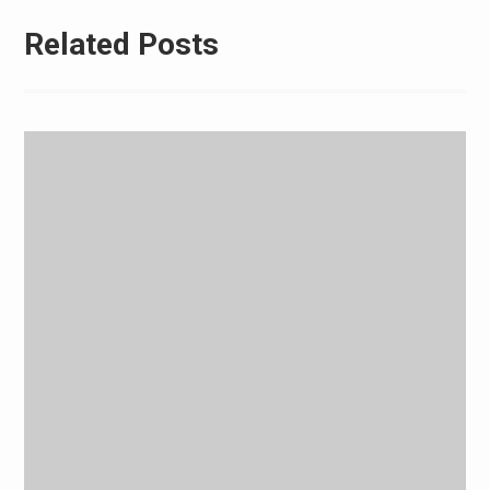
Related Posts