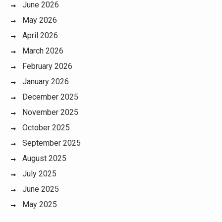
June 2026
May 2026
April 2026
March 2026
February 2026
January 2026
December 2025
November 2025
October 2025
September 2025
August 2025
July 2025
June 2025
May 2025