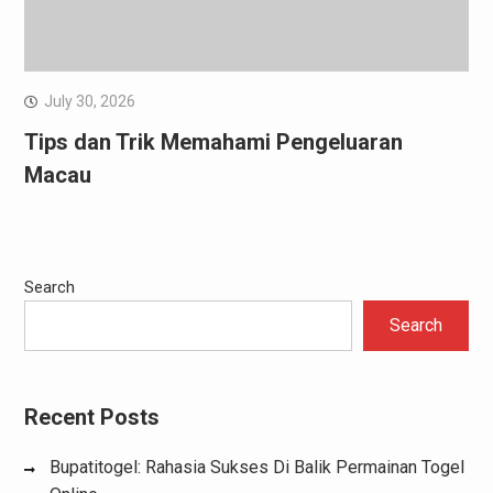
July 30, 2026
Tips dan Trik Memahami Pengeluaran
Macau
Search
Search
Recent Posts
Bupatitogel: Rahasia Sukses Di Balik Permainan Togel