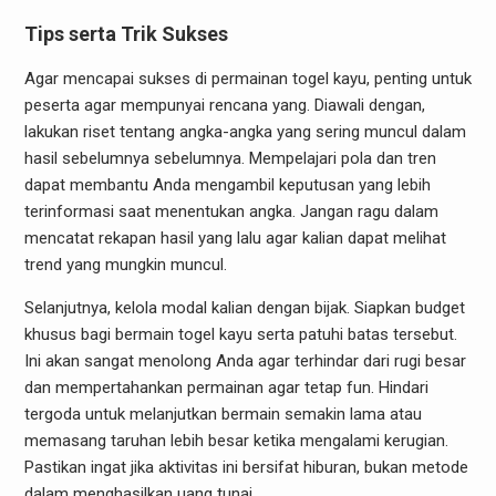
Tips serta Trik Sukses
Agar mencapai sukses di permainan togel kayu, penting untuk
peserta agar mempunyai rencana yang. Diawali dengan,
lakukan riset tentang angka-angka yang sering muncul dalam
hasil sebelumnya sebelumnya. Mempelajari pola dan tren
dapat membantu Anda mengambil keputusan yang lebih
terinformasi saat menentukan angka. Jangan ragu dalam
mencatat rekapan hasil yang lalu agar kalian dapat melihat
trend yang mungkin muncul.
Selanjutnya, kelola modal kalian dengan bijak. Siapkan budget
khusus bagi bermain togel kayu serta patuhi batas tersebut.
Ini akan sangat menolong Anda agar terhindar dari rugi besar
dan mempertahankan permainan agar tetap fun. Hindari
tergoda untuk melanjutkan bermain semakin lama atau
memasang taruhan lebih besar ketika mengalami kerugian.
Pastikan ingat jika aktivitas ini bersifat hiburan, bukan metode
dalam menghasilkan uang tunai.