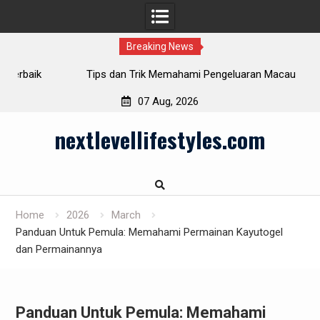
Breaking News
aik
Tips dan Trik Memahami Pengeluaran Macau
07 Aug, 2026
Skip
nextlevellifestyles.com
to
content
Home
2026
March
Panduan Untuk Pemula: Memahami Permainan Kayutogel
dan Permainannya
Panduan Untuk Pemula: Memahami