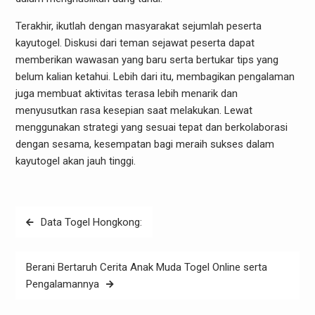
Terakhir, ikutlah dengan masyarakat sejumlah peserta
kayutogel. Diskusi dari teman sejawat peserta dapat
memberikan wawasan yang baru serta bertukar tips yang
belum kalian ketahui. Lebih dari itu, membagikan pengalaman
juga membuat aktivitas terasa lebih menarik dan
menyusutkan rasa kesepian saat melakukan. Lewat
menggunakan strategi yang sesuai tepat dan berkolaborasi
dengan sesama, kesempatan bagi meraih sukses dalam
kayutogel akan jauh tinggi.
Post
Data Togel Hongkong:
navigation
Berani Bertaruh Cerita Anak Muda Togel Online serta
Pengalamannya