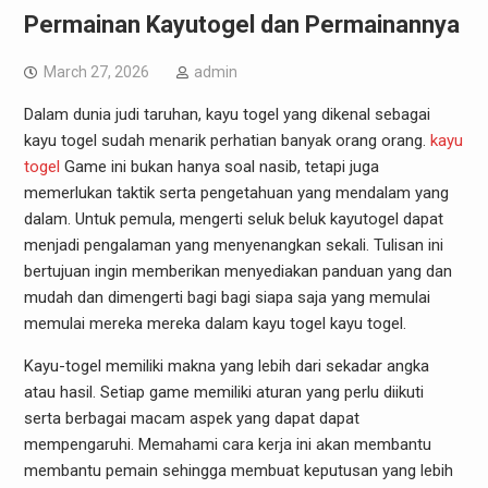
Permainan Kayutogel dan Permainannya
March 27, 2026
admin
Dalam dunia judi taruhan, kayu togel yang dikenal sebagai
kayu togel sudah menarik perhatian banyak orang orang.
kayu
togel
Game ini bukan hanya soal nasib, tetapi juga
memerlukan taktik serta pengetahuan yang mendalam yang
dalam. Untuk pemula, mengerti seluk beluk kayutogel dapat
menjadi pengalaman yang menyenangkan sekali. Tulisan ini
bertujuan ingin memberikan menyediakan panduan yang dan
mudah dan dimengerti bagi bagi siapa saja yang memulai
memulai mereka mereka dalam kayu togel kayu togel.
Kayu-togel memiliki makna yang lebih dari sekadar angka
atau hasil. Setiap game memiliki aturan yang perlu diikuti
serta berbagai macam aspek yang dapat dapat
mempengaruhi. Memahami cara kerja ini akan membantu
membantu pemain sehingga membuat keputusan yang lebih