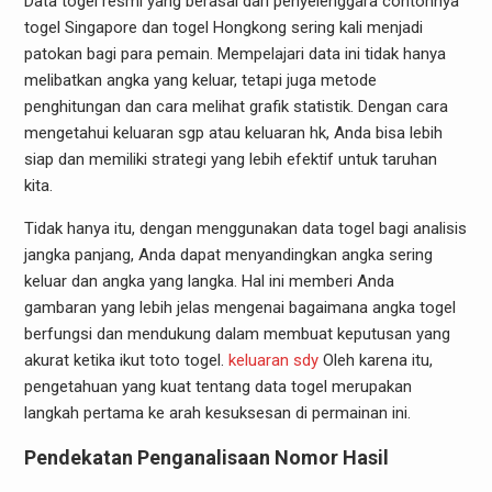
Data togel resmi yang berasal dari penyelenggara contohnya
togel Singapore dan togel Hongkong sering kali menjadi
patokan bagi para pemain. Mempelajari data ini tidak hanya
melibatkan angka yang keluar, tetapi juga metode
penghitungan dan cara melihat grafik statistik. Dengan cara
mengetahui keluaran sgp atau keluaran hk, Anda bisa lebih
siap dan memiliki strategi yang lebih efektif untuk taruhan
kita.
Tidak hanya itu, dengan menggunakan data togel bagi analisis
jangka panjang, Anda dapat menyandingkan angka sering
keluar dan angka yang langka. Hal ini memberi Anda
gambaran yang lebih jelas mengenai bagaimana angka togel
berfungsi dan mendukung dalam membuat keputusan yang
akurat ketika ikut toto togel.
keluaran sdy
Oleh karena itu,
pengetahuan yang kuat tentang data togel merupakan
langkah pertama ke arah kesuksesan di permainan ini.
Pendekatan Penganalisaan Nomor Hasil