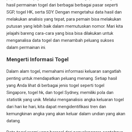
hasil permainan togel dari berbagai berbagai pasar seperti
SGP, togel HK, serta SDY. Dengan mengetahui data hasil dan
melakukan analisis yang tepat, para pemain bisa melakukan
putusan yang lebih baik dalam memutuskan nomor. Mari kita
jelajahi bareng cara-cara yang bisa bisa dilakukan untuk
menganalisa data togel dan menambah peluang sukses
dalam permainan ini.
Mengerti Informasi Togel
Dalam alam togel, memahami informasi keluaran sangatlah
penting untuk mendapatkan peluang menang. Setiap hasil
yang Anda lihat di berbagai jenis togel seperti togel
Singapore, togel hk, dan togel Sydney, memiliki pola dan
statistik yang unik. Melalui menganalisis angka keluaran togel
dari hari ke hari, kita dapat mengidentifikasi tren dan
kemungkinan angka yang akan keluar dalam undian yang akan
datang.