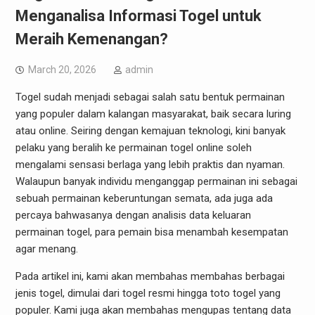
Menganalisa Informasi Togel untuk
Meraih Kemenangan?
March 20, 2026
admin
Togel sudah menjadi sebagai salah satu bentuk permainan
yang populer dalam kalangan masyarakat, baik secara luring
atau online. Seiring dengan kemajuan teknologi, kini banyak
pelaku yang beralih ke permainan togel online soleh
mengalami sensasi berlaga yang lebih praktis dan nyaman.
Walaupun banyak individu menganggap permainan ini sebagai
sebuah permainan keberuntungan semata, ada juga ada
percaya bahwasanya dengan analisis data keluaran
permainan togel, para pemain bisa menambah kesempatan
agar menang.
Pada artikel ini, kami akan membahas membahas berbagai
jenis togel, dimulai dari togel resmi hingga toto togel yang
populer. Kami juga akan membahas mengupas tentang data