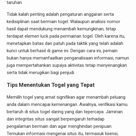
taruhan.
Tidak kalah penting adalah pengaturan anggaran serta
kedisiplinan saat bermain togel. Walaupun analisis nomor
hasil dapat mendukung menambah kemungkinan, tetap
terdapat elemen luck pada permainan togel. Oleh karena itu,
menetapkan batas dan patuh pada taktik yang telah adalah
kunci untuk berhasil di game ini. Dengan cara ini, pemain
bukan hanya memanfaatkan penganalisaan informasi, namun
juga mempertahankan supaya aktivitas tetap menyenangkan
serta tidak merugikan bagi penjudi.
Tips Menentukan Togel yang Tepat
Memilih togel yang amat signifikan agar menambah peluang
anda dalam mencapai kemenangan. Awalnya, verifikasi kamu
bertaruh di situs togel daring yang dan tepercaya. Jaminan
dan integritas situs sangat berpengaruh terhadap
pengalaman bermain dan agar menghindari penipuan.
Temukan informasi mengenai situs itu, termasuk lisensi,