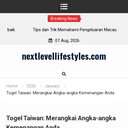
Breaking News
aik
Tips dan Trik Memahami Pengeluaran Macau
07 Aug, 2026
Skip
nextlevellifestyles.com
to
content
Home
2026
January
Togel Taiwan: Merangkai Angka-angka Kemenangan Anda
Togel Taiwan: Merangkai Angka-angka
Kemenangan Anda