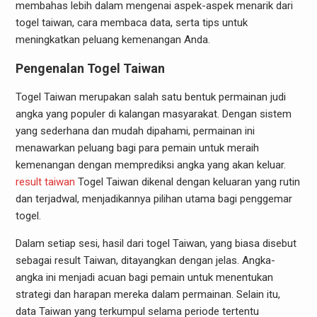
membahas lebih dalam mengenai aspek-aspek menarik dari
togel taiwan, cara membaca data, serta tips untuk
meningkatkan peluang kemenangan Anda.
Pengenalan Togel Taiwan
Togel Taiwan merupakan salah satu bentuk permainan judi
angka yang populer di kalangan masyarakat. Dengan sistem
yang sederhana dan mudah dipahami, permainan ini
menawarkan peluang bagi para pemain untuk meraih
kemenangan dengan memprediksi angka yang akan keluar.
result taiwan
Togel Taiwan dikenal dengan keluaran yang rutin
dan terjadwal, menjadikannya pilihan utama bagi penggemar
togel.
Dalam setiap sesi, hasil dari togel Taiwan, yang biasa disebut
sebagai result Taiwan, ditayangkan dengan jelas. Angka-
angka ini menjadi acuan bagi pemain untuk menentukan
strategi dan harapan mereka dalam permainan. Selain itu,
data Taiwan yang terkumpul selama periode tertentu