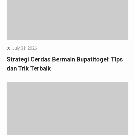
July 31, 2026
Strategi Cerdas Bermain Bupatitogel: Tips
dan Trik Terbaik