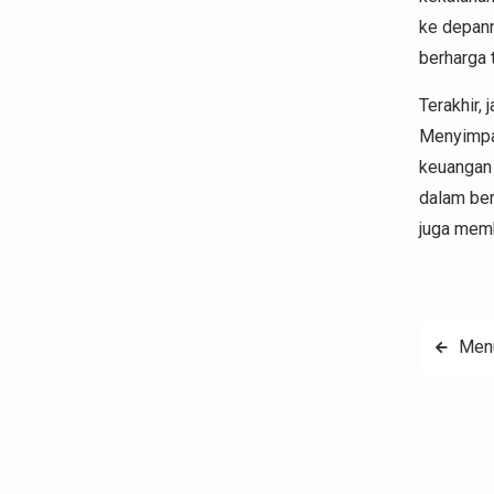
ke depann
berharga 
Terakhir,
Menyimpan
keuangan 
dalam ber
juga memb
Post
Menu
navig