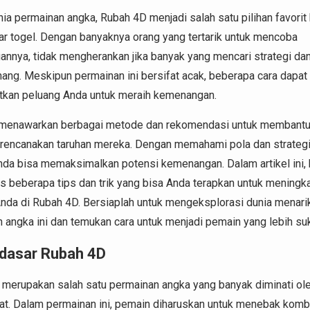
ia permainan angka, Rubah 4D menjadi salah satu pilihan favorit 
 togel. Dengan banyaknya orang yang tertarik untuk mencoba
annya, tidak mengherankan jika banyak yang mencari strategi dan 
ang. Meskipun permainan ini bersifat acak, beberapa cara dapat
tkan peluang Anda untuk meraih kemenangan.
menawarkan berbagai metode dan rekomendasi untuk membantu
encanakan taruhan mereka. Dengan memahami pola dan strategi
Anda bisa memaksimalkan potensi kemenangan. Dalam artikel ini, 
beberapa tips dan trik yang bisa Anda terapkan untuk meningk
nda di Rubah 4D. Bersiaplah untuk mengeksplorasi dunia menarik
 angka ini dan temukan cara untuk menjadi pemain yang lebih su
dasar Rubah 4D
merupakan salah satu permainan angka yang banyak diminati ol
t. Dalam permainan ini, pemain diharuskan untuk menebak komb