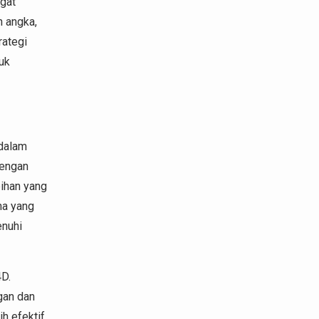
gat
h angka,
rategi
uk
 dalam
Dengan
ihan yang
na yang
enuhi
4D.
gan dan
h efektif