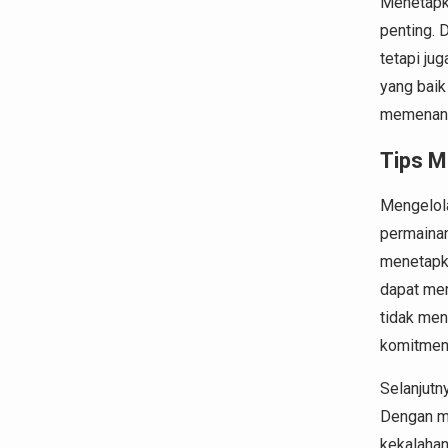
Menetapka
penting. 
tetapi ju
yang baik
memenang
Tips M
Mengelola
permainan
menetapka
dapat mer
tidak men
komitmen 
Selanjutn
Dengan me
kekalahan