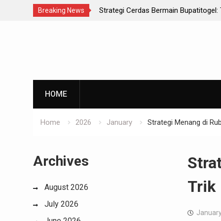
atitogel: Tips dan Trik
Tips dan Trik Memahami Pengeluara
Breaking News
Skip
to
content
HOME
Home
2026
January
Strategi Menang di Rub
Archives
Stra
Trik
August 2026
July 2026
January
June 2026