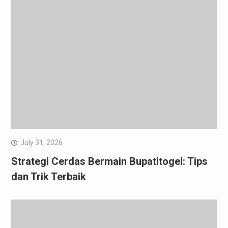
July 31, 2026
Strategi Cerdas Bermain Bupatitogel: Tips
dan Trik Terbaik