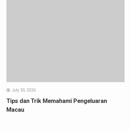
July 30, 2026
Tips dan Trik Memahami Pengeluaran
Macau