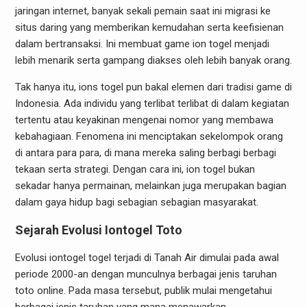
jaringan internet, banyak sekali pemain saat ini migrasi ke
situs daring yang memberikan kemudahan serta keefisienan
dalam bertransaksi. Ini membuat game ion togel menjadi
lebih menarik serta gampang diakses oleh lebih banyak orang.
Tak hanya itu, ions togel pun bakal elemen dari tradisi game di
Indonesia. Ada individu yang terlibat terlibat di dalam kegiatan
tertentu atau keyakinan mengenai nomor yang membawa
kebahagiaan. Fenomena ini menciptakan sekelompok orang
di antara para para, di mana mereka saling berbagi berbagi
tekaan serta strategi. Dengan cara ini, ion togel bukan
sekadar hanya permainan, melainkan juga merupakan bagian
dalam gaya hidup bagi sebagian sebagian masyarakat.
Sejarah Evolusi Iontogel Toto
Evolusi iontogel togel terjadi di Tanah Air dimulai pada awal
periode 2000-an dengan munculnya berbagai jenis taruhan
toto online. Pada masa tersebut, publik mulai mengetahui