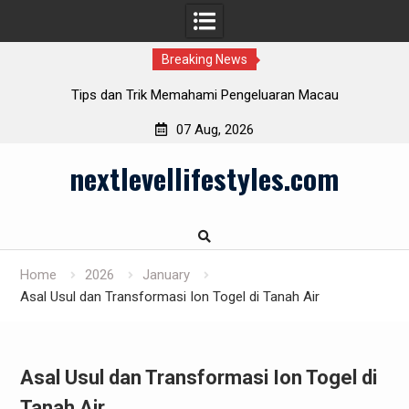
Breaking News
aik
Tips dan Trik Memahami Pengeluaran Macau
07 Aug, 2026
Skip
nextlevellifestyles.com
to
content
Home
2026
January
Asal Usul dan Transformasi Ion Togel di Tanah Air
Asal Usul dan Transformasi Ion Togel di
Tanah Air