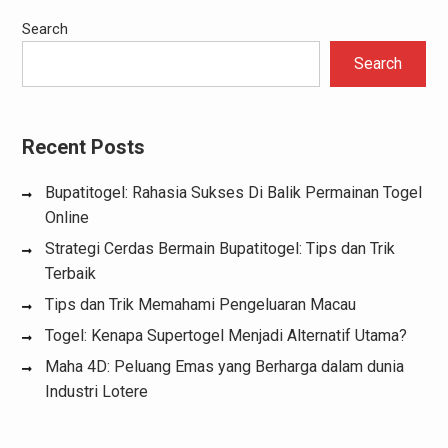
Search
Search
Recent Posts
Bupatitogel: Rahasia Sukses Di Balik Permainan Togel
Online
Strategi Cerdas Bermain Bupatitogel: Tips dan Trik
Terbaik
Tips dan Trik Memahami Pengeluaran Macau
Togel: Kenapa Supertogel Menjadi Alternatif Utama?
Maha 4D: Peluang Emas yang Berharga dalam dunia
Industri Lotere