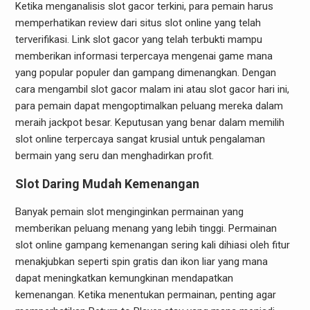
Ketika menganalisis slot gacor terkini, para pemain harus
memperhatikan review dari situs slot online yang telah
terverifikasi. Link slot gacor yang telah terbukti mampu
memberikan informasi terpercaya mengenai game mana
yang popular populer dan gampang dimenangkan. Dengan
cara mengambil slot gacor malam ini atau slot gacor hari ini,
para pemain dapat mengoptimalkan peluang mereka dalam
meraih jackpot besar. Keputusan yang benar dalam memilih
slot online terpercaya sangat krusial untuk pengalaman
bermain yang seru dan menghadirkan profit.
Slot Daring Mudah Kemenangan
Banyak pemain slot menginginkan permainan yang
memberikan peluang menang yang lebih tinggi. Permainan
slot online gampang kemenangan sering kali dihiasi oleh fitur
menakjubkan seperti spin gratis dan ikon liar yang mana
dapat meningkatkan kemungkinan mendapatkan
kemenangan. Ketika menentukan permainan, penting agar