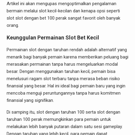
Artikel ini akan mengupas mengoptimalkan pengalaman
bermain melalui slot kecil-kecilan dan kenapa opsi seperti
slot slot dengan bet 100 perak sangat favorit oleh banyak
orang.
Keunggulan Permainan Slot Bet Kecil
Permainan slot dengan taruhan rendah adalah alternatif yang
menarik bagi banyak pemain karena memberikan peluang bagi
merasakan permainan tanpa harus mengeluarkan modal
besar. Dengan menggunakan taruhan kecil, pemain bisa
menelusuri ragam slot terbaru tanpa merasa beban risiko
finansial yang besar. Hal ini ideal bagi pemain baru yang ingin
mencoba menguji peruntungannya tanpa harus komitmen
finansial yang signifikan.
Di samping itu, slot dengan taruhan 100 serta slot dengan
taruhan 100 perak memungkinkan para pemain untuk
melakukan lebih banyak putaran dalam satu sesi gameplay.
Dengan taruhan yang lebih kecil, para pemain dapat