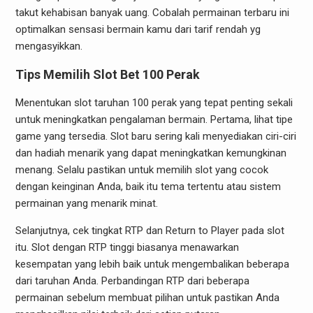
takut kehabisan banyak uang. Cobalah permainan terbaru ini
optimalkan sensasi bermain kamu dari tarif rendah yg
mengasyikkan.
Tips Memilih Slot Bet 100 Perak
Menentukan slot taruhan 100 perak yang tepat penting sekali
untuk meningkatkan pengalaman bermain. Pertama, lihat tipe
game yang tersedia. Slot baru sering kali menyediakan ciri-ciri
dan hadiah menarik yang dapat meningkatkan kemungkinan
menang. Selalu pastikan untuk memilih slot yang cocok
dengan keinginan Anda, baik itu tema tertentu atau sistem
permainan yang menarik minat.
Selanjutnya, cek tingkat RTP dan Return to Player pada slot
itu. Slot dengan RTP tinggi biasanya menawarkan
kesempatan yang lebih baik untuk mengembalikan beberapa
dari taruhan Anda. Perbandingan RTP dari beberapa
permainan sebelum membuat pilihan untuk pastikan Anda