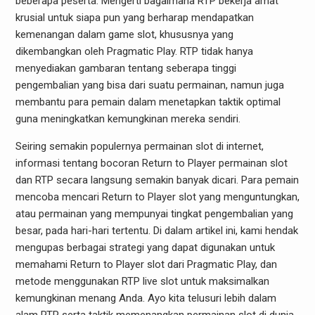
beberapa peserta. Mengerti bagaimana RTP bekerja amat
krusial untuk siapa pun yang berharap mendapatkan
kemenangan dalam game slot, khususnya yang
dikembangkan oleh Pragmatic Play. RTP tidak hanya
menyediakan gambaran tentang seberapa tinggi
pengembalian yang bisa dari suatu permainan, namun juga
membantu para pemain dalam menetapkan taktik optimal
guna meningkatkan kemungkinan mereka sendiri.
Seiring semakin populernya permainan slot di internet,
informasi tentang bocoran Return to Player permainan slot
dan RTP secara langsung semakin banyak dicari. Para pemain
mencoba mencari Return to Player slot yang menguntungkan,
atau permainan yang mempunyai tingkat pengembalian yang
besar, pada hari-hari tertentu. Di dalam artikel ini, kami hendak
mengupas berbagai strategi yang dapat digunakan untuk
memahami Return to Player slot dari Pragmatic Play, dan
metode menggunakan RTP live slot untuk maksimalkan
kemungkinan menang Anda. Ayo kita telusuri lebih dalam