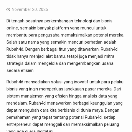
November 20, 2025
Di tengah pesatnya perkembangan teknologi dan bisnis
online, semakin banyak platform yang muncul untuk
membantu para pengusaha memaksimalkan potensi mereka.
Salah satu nama yang semakin mencuri perhatian adalah
Rubah4d. Dengan berbagai fitur yang ditawarkan, Rubah4d
tidak hanya menjadi alat bantu, tetapi juga menjadi mitra
strategis dalam mengelola dan mengembangkan usaha
secara efisien.
Rubah4d menyediakan solusi yang inovatif untuk para pelaku
bisnis yang ingin memperluas jangkauan pasar mereka. Dari
sistem manajemen yang efisien hingga analisis data yang
mendalam, Rubah4d menawarkan berbagai keunggulan yang
dapat mengubah cara kita berbisnis di dunia maya. Dengan
pemahaman yang tepat tentang potensi Rubah4d, setiap
entrepreneur dapat menggali dan memaksimalkan peluang
yang ada di era digital ini.