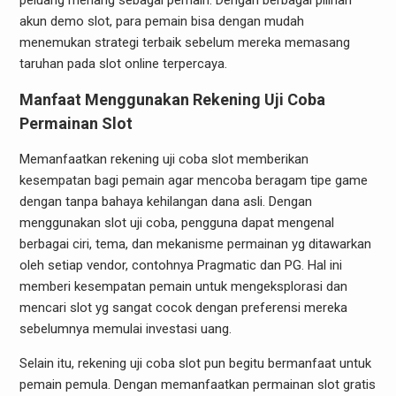
peluang menang sebagai pemain. Dengan berbagai pilihan
akun demo slot, para pemain bisa dengan mudah
menemukan strategi terbaik sebelum mereka memasang
taruhan pada slot online terpercaya.
Manfaat Menggunakan Rekening Uji Coba
Permainan Slot
Memanfaatkan rekening uji coba slot memberikan
kesempatan bagi pemain agar mencoba beragam tipe game
dengan tanpa bahaya kehilangan dana asli. Dengan
menggunakan slot uji coba, pengguna dapat mengenal
berbagai ciri, tema, dan mekanisme permainan yg ditawarkan
oleh setiap vendor, contohnya Pragmatic dan PG. Hal ini
memberi kesempatan pemain untuk mengeksplorasi dan
mencari slot yg sangat cocok dengan preferensi mereka
sebelumnya memulai investasi uang.
Selain itu, rekening uji coba slot pun begitu bermanfaat untuk
pemain pemula. Dengan memanfaatkan permainan slot gratis