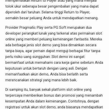
memperhatikan Return to Player atau yang mana menjadi
tolok ukur seberapa besar pengembalian yang mana dapat
diperoleh dari taruhan. Selama tinggi Return to Player,
semakin besar peluang Anda untuk mendapatkan menang.
Provider Pragmatic Play serta PG Soft merupakan dua
developer perangkat lunak yang terkenal atas permainan slot
online yang memberi peluang kemenangan fantastis. Mereka
ada berbagai jenis slot demo yang bisa dimainkan secara
tanpa biaya, agar pemain dapat menguji berbagai fitur tanpa
perlu risiko uang sungguhan. Slot demo ini sangat
bermanfaat untuk memahami cara kerja game sebelum Anda
keputusan untuk bertaruh dengan uang asli. Dengan
memanfaatkan akun demo, Anda bisa berlatih serta
merencanakan strategi yang mana lebih baik.
Di samping itu, banyak sekali platform slot online yang
terpercaya memberikan bonus dan promosi yang menambah
kesempatan Anda dalam kemenangan. Contohnya, dengan
registrasi untuk akun slot demo, anda biasanya mendapatkan