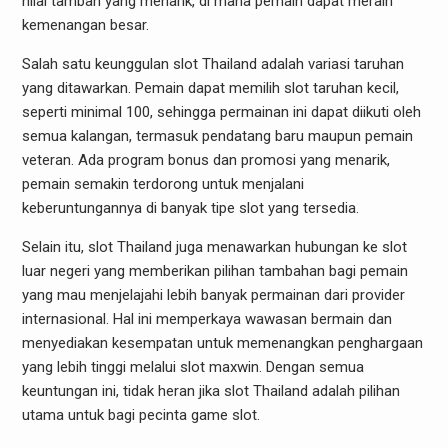
nilai tambah yang menarik, di mana pemain dapat meraih
kemenangan besar.
Salah satu keunggulan slot Thailand adalah variasi taruhan
yang ditawarkan. Pemain dapat memilih slot taruhan kecil,
seperti minimal 100, sehingga permainan ini dapat diikuti oleh
semua kalangan, termasuk pendatang baru maupun pemain
veteran. Ada program bonus dan promosi yang menarik,
pemain semakin terdorong untuk menjalani
keberuntungannya di banyak tipe slot yang tersedia.
Selain itu, slot Thailand juga menawarkan hubungan ke slot
luar negeri yang memberikan pilihan tambahan bagi pemain
yang mau menjelajahi lebih banyak permainan dari provider
internasional. Hal ini memperkaya wawasan bermain dan
menyediakan kesempatan untuk memenangkan penghargaan
yang lebih tinggi melalui slot maxwin. Dengan semua
keuntungan ini, tidak heran jika slot Thailand adalah pilihan
utama untuk bagi pecinta game slot.