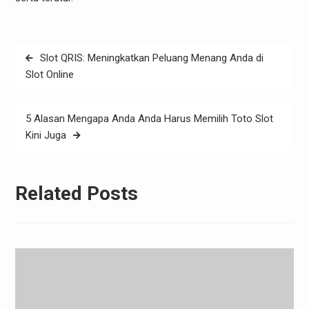
Post
Slot QRIS: Meningkatkan Peluang Menang Anda di
navigation
Slot Online
5 Alasan Mengapa Anda Anda Harus Memilih Toto Slot
Kini Juga
Related Posts