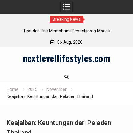
Breaking News
aik
Tips dan Trik Memahami Pengeluaran Macau
06 Aug, 2026
Skip
nextlevellifestyles.com
to
content
Home
2025
November
Keajaiban: Keuntungan dari Peladen Thailand
Keajaiban: Keuntungan dari Peladen
Thailand