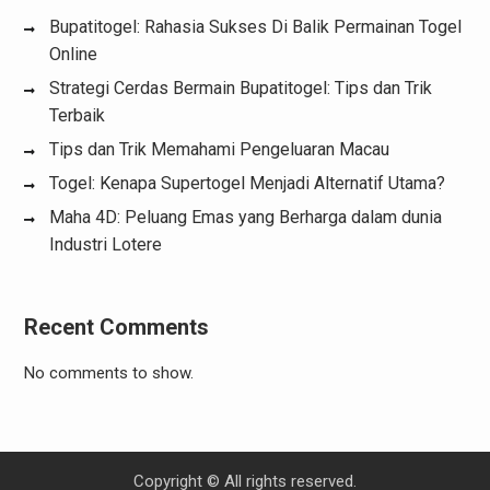
Bupatitogel: Rahasia Sukses Di Balik Permainan Togel
Online
Strategi Cerdas Bermain Bupatitogel: Tips dan Trik
Terbaik
Tips dan Trik Memahami Pengeluaran Macau
Togel: Kenapa Supertogel Menjadi Alternatif Utama?
Maha 4D: Peluang Emas yang Berharga dalam dunia
Industri Lotere
Recent Comments
No comments to show.
Copyright © All rights reserved.