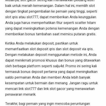
Misalnya, slot gacor sering kali menawarkan peluang lebih
baik untuk meraih kemenangan. Dalam hal ini, memilih slot
dengan tingkat pengembalian ke pemain yang tinggi, seperti
slot qris atau slot777, dapat memberikan Anda keunggulan.
Anda juga harus memperhatikan fitur seperti scatter hitam
yang dapat meningkatkan potensi kemenangan Anda dengan
memberikan bonus tambahan saat memicu putaran gratis.
Ketika Anda melakukan deposit, pastikan untuk
memanfaatkan slot deposit qris dan slot deposit via qris.
Dengan melakukan deposit menggunakan metode ini, Anda
dapat menikmati promosi khusus dan bonus yang ditawarkan
oleh berbagai platform seperti salju4d. Promo ini sering kali
termasuk bonus deposit pertama yang dapat meningkatkan
saldo permainan Anda dan memberi Anda lebih banyak
kesempatan untuk bermain dan menang. Jangan ragu untuk
mencari link slot777 dan link slot gacor yang menawarkan
penawaran menarik.
Terakhir, bagi pemain yang ingin mencoba peruntungan