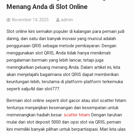
Menang Anda di Slot Online
November 14, 2025
admin
Slot online kini semakin populer di kalangan para pemain judi
daring, dan satu dari banyak inovasi yang muncul adalah
penggunaan QRIS sebagai metode pembayaran. Dengan
menggunakan slot QRIS, Anda tidak hanya menikmati
pengalaman bermain yang lebih lancar, tetapi juga
meningkatkan peluang menang Anda. Dalam artikel ini, kita
akan menjelajahi bagaimana slot QRIS dapat memberikan
keuntungan lebih, terutama di platform-platform terkemuka
seperti salju4d dan slot777.
Bermain slot online seperti slot gacor atau slot scatter hitam
tentunya menjanjikan kesenangan dan kesempatan untuk
memenangkan hadiah besar.
scatter hitam
Dengan taruhan
mulai dari slot deposit 5000 dan opsi slot via QRIS, pemain
kini memiliki banyak pilihan untuk berpartisipasi. Mari kita ulas