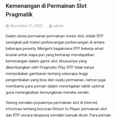
Kemenangan di Permainan Slot
Pragmatik
November 21, 2025
admin
Dalam dunia permainan permainan mesin slot, istilah RTP
seringkali jadi materi perbincangan perbincangan di antara
beberapa peserta. Mengerti bagaimana RTP bekerja amat
krusial untuk siapa pun yang berharap mendapatkan
kemenangan dalam game slot, khususnya yang
dikembangkan oleh Pragmatic Play. RTP tidak hanya
menyediakan gambaran tentang seberapa tinggi
pengembalian yang bisa dari suatu permainan, namun juga
membantu para pemain dalam menetapkan taktik optimal
guna meningkatkan kemungkinan mereka sendiri.
Seiring semakin populernya permainan slot di internet,
informasi tentang bocoran Return to Player permainan slot
dan RTP secara langsung semakin banyak dicari. Para pemain