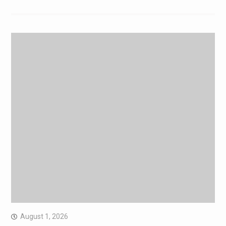
August 1, 2026