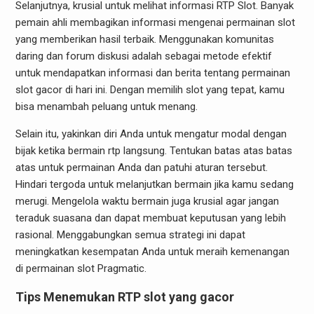
Selanjutnya, krusial untuk melihat informasi RTP Slot. Banyak
pemain ahli membagikan informasi mengenai permainan slot
yang memberikan hasil terbaik. Menggunakan komunitas
daring dan forum diskusi adalah sebagai metode efektif
untuk mendapatkan informasi dan berita tentang permainan
slot gacor di hari ini. Dengan memilih slot yang tepat, kamu
bisa menambah peluang untuk menang.
Selain itu, yakinkan diri Anda untuk mengatur modal dengan
bijak ketika bermain rtp langsung. Tentukan batas atas batas
atas untuk permainan Anda dan patuhi aturan tersebut.
Hindari tergoda untuk melanjutkan bermain jika kamu sedang
merugi. Mengelola waktu bermain juga krusial agar jangan
teraduk suasana dan dapat membuat keputusan yang lebih
rasional. Menggabungkan semua strategi ini dapat
meningkatkan kesempatan Anda untuk meraih kemenangan
di permainan slot Pragmatic.
Tips Menemukan RTP slot yang gacor