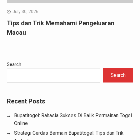
July 30, 2026
Tips dan Trik Memahami Pengeluaran
Macau
Search
Search
Recent Posts
Bupatitogel: Rahasia Sukses Di Balik Permainan Togel
Online
Strategi Cerdas Bermain Bupatitogel: Tips dan Trik