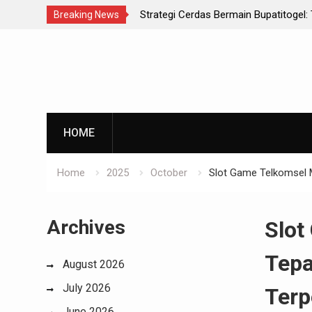
atitogel: Tips dan Trik
Tips dan Trik Memahami Pengeluara
Breaking News
Skip
to
content
HOME
Home
2025
October
Slot Game Telkomsel M
Archives
Slot
Tepa
August 2026
July 2026
Terp
June 2026