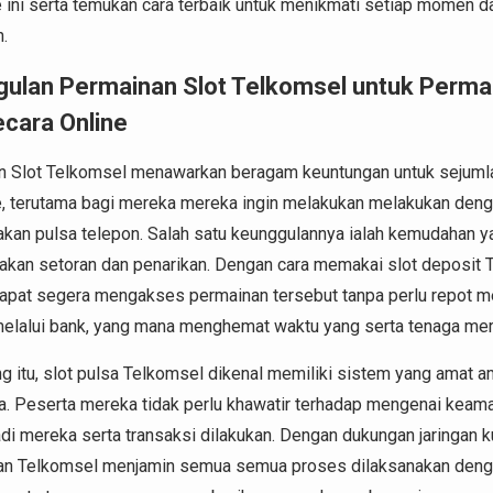
ne ini serta temukan cara terbaik untuk menikmati setiap momen 
.
ulan Permainan Slot Telkomsel untuk Perma
ecara Online
n Slot Telkomsel menawarkan beragam keuntungan untuk sejuml
ne, terutama bagi mereka mereka ingin melakukan melakukan den
an pulsa telepon. Salah satu keunggulannya ialah kemudahan y
kan setoran dan penarikan. Dengan cara memakai slot deposit 
apat segera mengakses permainan tersebut tanpa perlu repot m
melalui bank, yang mana menghemat waktu yang serta tenaga mer
g itu, slot pulsa Telkomsel dikenal memiliki sistem yang amat a
a. Peserta mereka tidak perlu khawatir terhadap mengenai keama
adi mereka serta transaksi dilakukan. Dengan dukungan jaringan k
an Telkomsel menjamin semua semua proses dilaksanakan deng