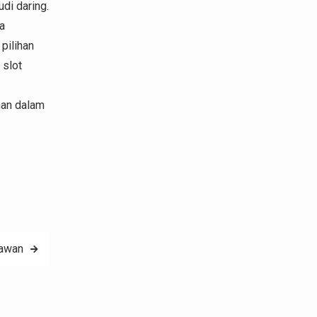
di daring.
a
pilihan
 slot
han dalam
Lawan