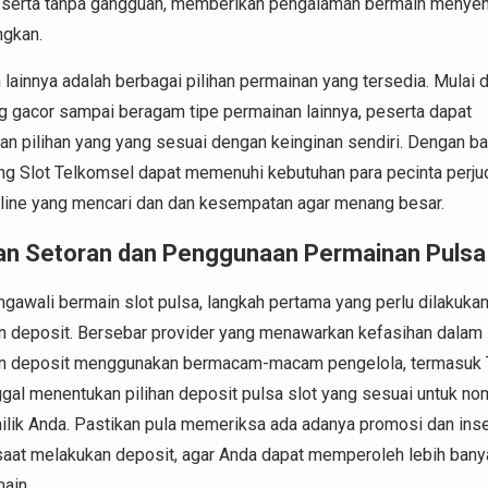
a serta tanpa gangguan, memberikan pengalaman bermain menye
gkan.
 lainnya adalah berbagai pilihan permainan yang tersedia. Mulai d
g gacor sampai beragam tipe permainan lainnya, peserta dapat
 pilihan yang yang sesuai dengan keinginan sendiri. Dengan b
ang Slot Telkomsel dapat memenuhi kebutuhan para pecinta perju
line yang mencari dan dan kesempatan agar menang besar.
n Setoran dan Penggunaan Permainan Pulsa 
gawali bermain slot pulsa, langkah pertama yang perlu dilakukan
 deposit. Bersebar provider yang menawarkan kefasihan dalam
n deposit menggunakan bermacam-macam pengelola, termasuk T
ggal menentukan pilihan deposit pulsa slot yang sesuai untuk no
ilik Anda. Pastikan pula memeriksa ada adanya promosi dan inse
saat melakukan deposit, agar Anda dapat memperoleh lebih bany
ain.