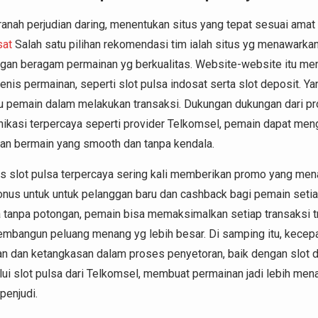
ranah perjudian daring, menentukan situs yang tepat sesuai amat k
sat
Salah satu pilihan rekomendasi tim ialah situs yg menawarkan
gan beragam permainan yg berkualitas. Website-website itu me
jenis permainan, seperti slot pulsa indosat serta slot deposit. Y
pemain dalam melakukan transaksi. Dukungan dukungan dari pr
ikasi terpercaya seperti provider Telkomsel, pemain dapat men
n bermain yang smooth dan tanpa kendala.
us slot pulsa terpercaya sering kali memberikan promo yang mena
onus untuk untuk pelanggan baru dan cashback bagi pemain setia
a tanpa potongan, pemain bisa memaksimalkan setiap transaksi t
embangun peluang menang yg lebih besar. Di samping itu, kecep
 dan ketangkasan dalam proses penyetoran, baik dengan slot d
lui slot pulsa dari Telkomsel, membuat permainan jadi lebih mena
penjudi.