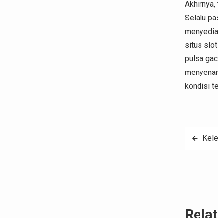
Akhirnya,
Selalu pa
menyediak
situs slo
pulsa ga
menyenang
kondisi t
Post
Kele
navig
Relat