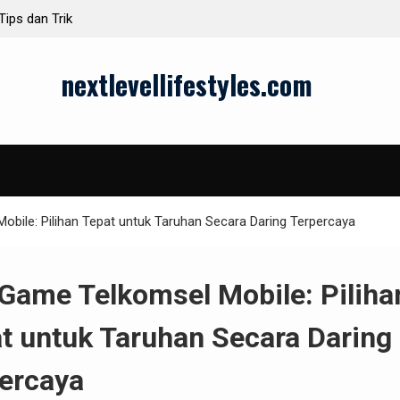
n Macau
Togel: Kenapa Supertogel Menjadi Alternatif Ut
nextlevellifestyles.com
obile: Pilihan Tepat untuk Taruhan Secara Daring Terpercaya
 Game Telkomsel Mobile: Piliha
t untuk Taruhan Secara Daring
ercaya