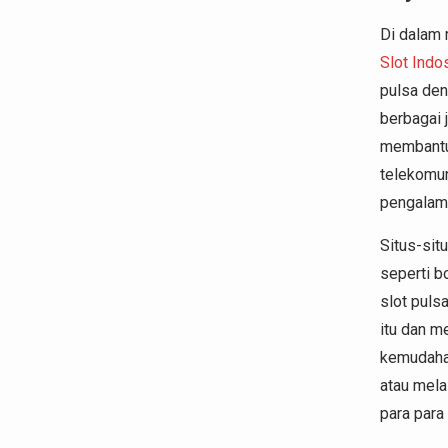
Di dalam 
Slot Indo
pulsa den
berbagai 
membantu 
telekomun
pengalama
Situs-sit
seperti b
slot puls
itu dan m
kemudahan
atau mela
para para 