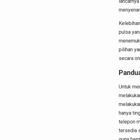
lancarny
menyenan
Kelebihan
pulsa yan
menemukan
pilihan y
secara on
Pandua
Untuk men
melakukan
melakuka
hanya tin
telepon m
tersedia 
guna berm