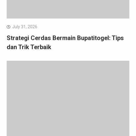
July 31, 2026
Strategi Cerdas Bermain Bupatitogel: Tips
dan Trik Terbaik