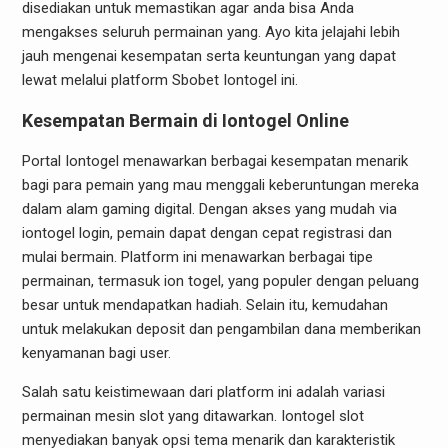
disediakan untuk memastikan agar anda bisa Anda
mengakses seluruh permainan yang. Ayo kita jelajahi lebih
jauh mengenai kesempatan serta keuntungan yang dapat
lewat melalui platform Sbobet Iontogel ini.
Kesempatan Bermain di Iontogel Online
Portal Iontogel menawarkan berbagai kesempatan menarik
bagi para pemain yang mau menggali keberuntungan mereka
dalam alam gaming digital. Dengan akses yang mudah via
iontogel login, pemain dapat dengan cepat registrasi dan
mulai bermain. Platform ini menawarkan berbagai tipe
permainan, termasuk ion togel, yang populer dengan peluang
besar untuk mendapatkan hadiah. Selain itu, kemudahan
untuk melakukan deposit dan pengambilan dana memberikan
kenyamanan bagi user.
Salah satu keistimewaan dari platform ini adalah variasi
permainan mesin slot yang ditawarkan. Iontogel slot
menyediakan banyak opsi tema menarik dan karakteristik