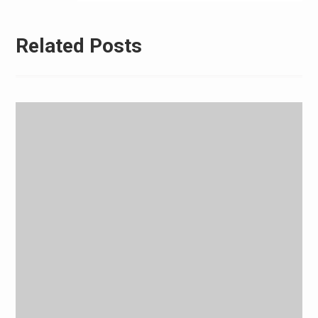
Related Posts