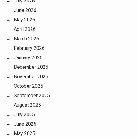
July 2026
June 2026
May 2026
April 2026
March 2026
February 2026
January 2026
December 2025
November 2025
October 2025
September 2025
August 2025
July 2025
June 2025
May 2025