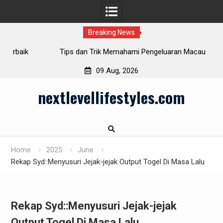
Breaking News
aik
Tips dan Trik Memahami Pengeluaran Macau
09 Aug, 2026
Skip
nextlevellifestyles.com
to
content
Home
2025
June
Rekap Syd::Menyusuri Jejak-jejak Output Togel Di Masa Lalu
Rekap Syd::Menyusuri Jejak-jejak
Output Togel Di Masa Lalu