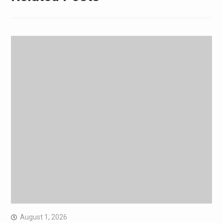
August 1, 2026