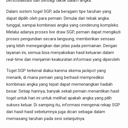
bersosialisasi dan berbagi taktik dalam angka.
Dalam sistem togel SGP, ada beragam tipe taruhan yang
dapat dipilih oleh para pemain. Dimulai dari tebak angka
tunggal, sampai kombinasi angka yang cenderung kompleks.
Melalui adanya proses live draw SGP, pemain dapat mengikuti
proses pengundian secara langsung, memberikan sensasi
yang lebih menegangkan dan jelas pada permainan. Dengan
layanan ini, semua bisa menyaksikan hasil keluaran dalam
real-time dan menjamin keakuratan informasi yang diperoleh.
Togel SGP terkenal diakui karena skema jackpot yang
menarik, di mana pemain yang berhasil memprediksi
kombinasi angka yang tepat dapat memenangkan hadiah
besar. Setiap harinya, banyak sekali pemain menantikan hasil
togel untuk hari ini untuk melihat apakah angka yang pilih
sukses keluar. Di samping itu, informasi mengenai rekap SGP
dari hasil-hasil sebelumnya juga dicari sebagai dalam
memasang taruhan pada sesi selanjutnya.