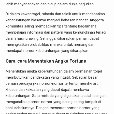
lebih menyenangkan dan hidup dalam dunia perjudian.
Di dalam kawantogel, rahasia dan taktik untuk mendapatkan
keberuntungan biasanya menjadi bahasan hangat. Anggota
komunitas saling membagikan tips tentang bagaimana
mempelajari informasi dan pattern yang kemungkinan terjadi
dalam hasil drawing. Sehingga, diharapkan pemain dapat
meningkatkan probabilitas mereka untuk menang dan
mendapat nomor keberuntungan yang diharapkan.
Cara-cara Menentukan Angka Fortune
Menentukan angka keberuntungan dalam permainan togel
membutuhkan pendekatan yang intuitif. Sebagian besar
pemain percaya jika nomor-nomor tertentu memiliki arti
khusus dan kekuatan yang dapat dapat membawa
keberuntungan. Satu metode yang digunakan adalah dengan
menganalisis nomor-nomor yang sering sering tampak di
hasil sebelumnya. Dengan mencatat nomor-nomor yang