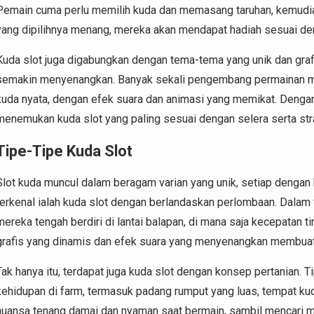
Pemain cuma perlu memilih kuda dan memasang taruhan, kemudia
yang dipilihnya menang, mereka akan mendapat hadiah sesuai de
Kuda slot juga digabungkan dengan tema-tema yang unik dan gra
semakin menyenangkan. Banyak sekali pengembang permainan m
kuda nyata, dengan efek suara dan animasi yang memikat. Dengan
menemukan kuda slot yang paling sesuai dengan selera serta str
Tipe-Tipe Kuda Slot
Slot kuda muncul dalam beragam varian yang unik, setiap dengan k
terkenal ialah kuda slot dengan berlandaskan perlombaan. Dalam 
mereka tengah berdiri di lantai balapan, di mana saja kecepatan 
grafis yang dinamis dan efek suara yang menyenangkan membuat 
Tak hanya itu, terdapat juga kuda slot dengan konsep pertanian. 
kehidupan di farm, termasuk padang rumput yang luas, tempat kud
nuansa tenang damai dan nyaman saat bermain, sambil mencari 