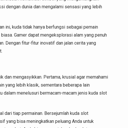
si dengan dunia dan mengalami sensasi yang lebih
nan ini, kuda tidak hanya berfungsi sebagai pemain
ar biasa. Gamer dapat mengeksplorasi alam yang penuh
engan fitur-fitur inovatif dan jalan cerita yang
t.
ik dan mengasyikkan. Pertama, krusial agar memahami
ain yang lebih klasik, sementara beberapa lain
u dalam menelusuri bermacam-macam jenis kuda slot
al dari tiap permainan. Bersejumlah kuda slot
sif yang bisa meningkatkan peluang Anda untuk