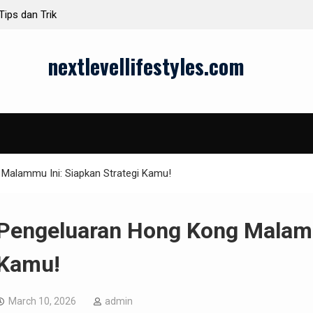
 Pengeluaran Macau
Togel: Kenapa Supertogel Menjadi A
nextlevellifestyles.com
Malammu Ini: Siapkan Strategi Kamu!
Pengeluaran Hong Kong Malammu
Kamu!
March 10, 2026
admin