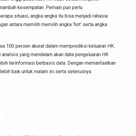
enambah kesempatan. Pemain pun perlu
erapa situasi, angka-angka itu bisa menjadi rahasia
an antara memilih memilih angka ‘hot’ serta angka
bisa 100 persen akurat dalam memprediksi keluaran HK.
pi analisis yang mendalam akan data pengeluaran HK
ih terinformasi berbasis data. Dengan memanfaatkan
ebih baik untuk malam ini serta seterusnya.