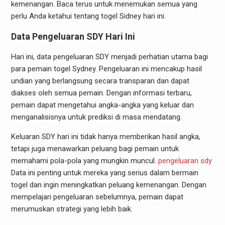
kemenangan. Baca terus untuk menemukan semua yang
perlu Anda ketahui tentang togel Sidney hari ini.
Data Pengeluaran SDY Hari Ini
Hari ini, data pengeluaran SDY menjadi perhatian utama bagi
para pemain togel Sydney. Pengeluaran ini mencakup hasil
undian yang berlangsung secara transparan dan dapat
diakses oleh semua pemain. Dengan informasi terbaru,
pemain dapat mengetahui angka-angka yang keluar dan
menganalisisnya untuk prediksi di masa mendatang.
Keluaran SDY hari ini tidak hanya memberikan hasil angka,
tetapi juga menawarkan peluang bagi pemain untuk
memahami pola-pola yang mungkin muncul.
pengeluaran sdy
Data ini penting untuk mereka yang serius dalam bermain
togel dan ingin meningkatkan peluang kemenangan. Dengan
mempelajari pengeluaran sebelumnya, pemain dapat
merumuskan strategi yang lebih baik.