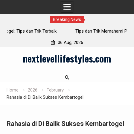
Breaking News
aik
Tips dan Trik Memahami Pengeluaran Macau
06 Aug, 2026
Skip
nextlevellifestyles.com
to
content
Home
2026
February
Rahasia di Di Balik Sukses Kembartogel
Rahasia di Di Balik Sukses Kembartogel