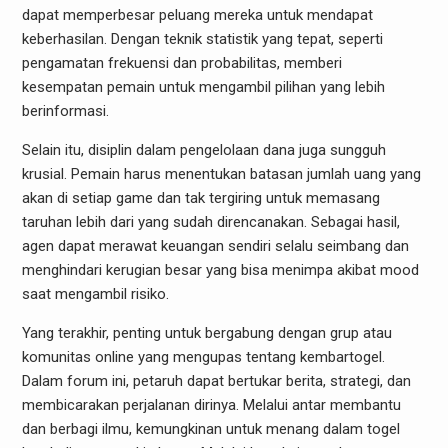
dapat memperbesar peluang mereka untuk mendapat
keberhasilan. Dengan teknik statistik yang tepat, seperti
pengamatan frekuensi dan probabilitas, memberi
kesempatan pemain untuk mengambil pilihan yang lebih
berinformasi.
Selain itu, disiplin dalam pengelolaan dana juga sungguh
krusial. Pemain harus menentukan batasan jumlah uang yang
akan di setiap game dan tak tergiring untuk memasang
taruhan lebih dari yang sudah direncanakan. Sebagai hasil,
agen dapat merawat keuangan sendiri selalu seimbang dan
menghindari kerugian besar yang bisa menimpa akibat mood
saat mengambil risiko.
Yang terakhir, penting untuk bergabung dengan grup atau
komunitas online yang mengupas tentang kembartogel.
Dalam forum ini, petaruh dapat bertukar berita, strategi, dan
membicarakan perjalanan dirinya. Melalui antar membantu
dan berbagi ilmu, kemungkinan untuk menang dalam togel