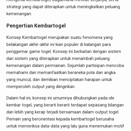
strategi yang dapat diterapkan untuk meningkatkan peluang
kemenangan.
Pengertian Kembartogel
Konsep Kembartogel merupakan suatu fenomena yang
belakangan akhir-akhir ini kian populer di kalangan para
penggemar game togel. Konsep ini berkaitan dengan sistem
dan sistem yang diterapkan untuk menambah peluang
kemenangan dalam permainan. Sejumlah partisipan mencoba
memahami dan memanfaatkan beraneka pola dan angka
yang muncul, dan demikian menciptakan harapan untuk
memperoleh output yang diinginkan.
Dalam hal ini, konsep ini umumnya dihubungkan pada ide
kembar togel, yang berarti berarti terdapat sepasang bilangan
dan lebih yang kerap terjadi bersamaan dalam output togel.
Pemain yang berorientasi kepada kembartogel berusaha
untuk memeriksa data-data yang lalu guna menemukan motif