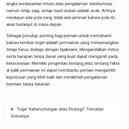
angka berdasarkan intuisi atau pengalaman sebelumnya,
namun tetap saja, setiap hasil undian adalah acak. Artinya,
meskipun ada pola yang, tidak ada jaminan bahwa pola itu
akan berlanjut di masa depan.
Sebagai penutup, penting bagi pemain untuk memahami
bahwa kembar togel adalah permainan yang menyenangkan
tetapi harus disikapi dengan bijaksana. Mengandalkan mitos
serta harapan tanpa dasar yang kuat dapat mengarah pada
kekecewaan. Memiliki pengertian tentang jelas tentang fakta
di balik permainan ini dapat membantu pemain mengambil
keputusan yang lebih baik dan menikmati pengalaman
bermain tanpa tekanan.
Post
Togel: Keberuntungan atau Strategi? Temukan
navigation
Solusinya