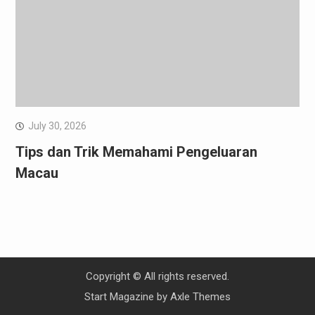
July 30, 2026
Tips dan Trik Memahami Pengeluaran
Macau
Copyright © All rights reserved.
Start Magazine by
Axle Themes