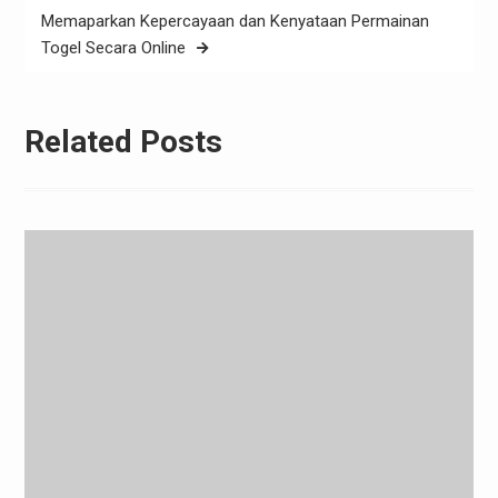
Memaparkan Kepercayaan dan Kenyataan Permainan
Togel Secara Online
Related Posts