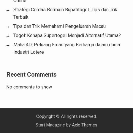
Online
Strategi Cerdas Bermain Bupatitogel: Tips dan Trik
Terbaik
Tips dan Trik Memahami Pengeluaran Macau
Togel: Kenapa Supertogel Menjadi Alternatif Utama?
Maha 4D: Peluang Emas yang Berharga dalam dunia
Industri Lotere
Recent Comments
No comments to show.
Copyright © All rights reserved.
Start Magazine by
Axle Themes