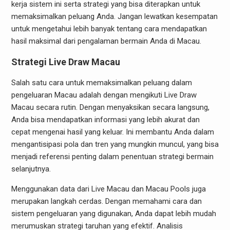
kerja sistem ini serta strategi yang bisa diterapkan untuk
memaksimalkan peluang Anda. Jangan lewatkan kesempatan
untuk mengetahui lebih banyak tentang cara mendapatkan
hasil maksimal dari pengalaman bermain Anda di Macau.
Strategi Live Draw Macau
Salah satu cara untuk memaksimalkan peluang dalam
pengeluaran Macau adalah dengan mengikuti Live Draw
Macau secara rutin. Dengan menyaksikan secara langsung,
Anda bisa mendapatkan informasi yang lebih akurat dan
cepat mengenai hasil yang keluar. Ini membantu Anda dalam
mengantisipasi pola dan tren yang mungkin muncul, yang bisa
menjadi referensi penting dalam penentuan strategi bermain
selanjutnya.
Menggunakan data dari Live Macau dan Macau Pools juga
merupakan langkah cerdas. Dengan memahami cara dan
sistem pengeluaran yang digunakan, Anda dapat lebih mudah
merumuskan strategi taruhan yang efektif. Analisis