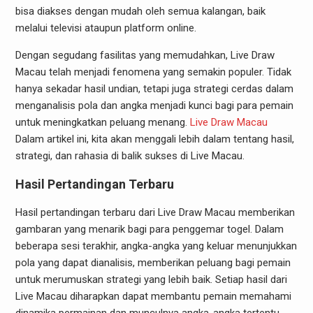
bisa diakses dengan mudah oleh semua kalangan, baik
melalui televisi ataupun platform online.
Dengan segudang fasilitas yang memudahkan, Live Draw
Macau telah menjadi fenomena yang semakin populer. Tidak
hanya sekadar hasil undian, tetapi juga strategi cerdas dalam
menganalisis pola dan angka menjadi kunci bagi para pemain
untuk meningkatkan peluang menang.
Live Draw Macau
Dalam artikel ini, kita akan menggali lebih dalam tentang hasil,
strategi, dan rahasia di balik sukses di Live Macau.
Hasil Pertandingan Terbaru
Hasil pertandingan terbaru dari Live Draw Macau memberikan
gambaran yang menarik bagi para penggemar togel. Dalam
beberapa sesi terakhir, angka-angka yang keluar menunjukkan
pola yang dapat dianalisis, memberikan peluang bagi pemain
untuk merumuskan strategi yang lebih baik. Setiap hasil dari
Live Macau diharapkan dapat membantu pemain memahami