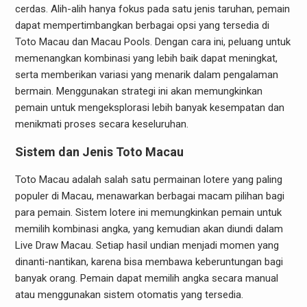
cerdas. Alih-alih hanya fokus pada satu jenis taruhan, pemain
dapat mempertimbangkan berbagai opsi yang tersedia di
Toto Macau dan Macau Pools. Dengan cara ini, peluang untuk
memenangkan kombinasi yang lebih baik dapat meningkat,
serta memberikan variasi yang menarik dalam pengalaman
bermain. Menggunakan strategi ini akan memungkinkan
pemain untuk mengeksplorasi lebih banyak kesempatan dan
menikmati proses secara keseluruhan.
Sistem dan Jenis Toto Macau
Toto Macau adalah salah satu permainan lotere yang paling
populer di Macau, menawarkan berbagai macam pilihan bagi
para pemain. Sistem lotere ini memungkinkan pemain untuk
memilih kombinasi angka, yang kemudian akan diundi dalam
Live Draw Macau. Setiap hasil undian menjadi momen yang
dinanti-nantikan, karena bisa membawa keberuntungan bagi
banyak orang. Pemain dapat memilih angka secara manual
atau menggunakan sistem otomatis yang tersedia.