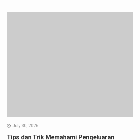
July 30, 2026
Tips dan Trik Memahami Pengeluaran