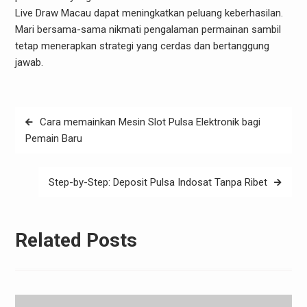
Live Draw Macau dapat meningkatkan peluang keberhasilan.
Mari bersama-sama nikmati pengalaman permainan sambil
tetap menerapkan strategi yang cerdas dan bertanggung
jawab.
Post
Cara memainkan Mesin Slot Pulsa Elektronik bagi
navigation
Pemain Baru
Step-by-Step: Deposit Pulsa Indosat Tanpa Ribet
Related Posts