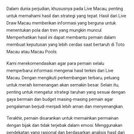
Dalam dunia perjudian, khususnya pada Live Macau, penting
untuk memahami hasil dan strategi yang tepat. Hasil dari Live
Draw Macau memberikan informasi yang berguna untuk
menentukan pola dan tren yang mungkin muncul.
Memperhatikan hasil ini dapat membantu pemain dalam
membuat keputusan yang lebih cerdas saat bertaruh di Toto
Macau atau Macau Pools.
Kami merekomendasikan agar para pemain selalu
memperbarui informasi mengenai hasil terkini dari Live
Macau. Dengan mengikuti perkembangan terbaru, peluang
untuk meraih kemenangan akan semakin besar. Selain itu,
penting untuk mengatur strategi taruhan yang sesuai dengan
gaya bermain dan budget masing-masing pemain agar
pengalaman berjudi menjadi lebih aman dan menyenangkan.
Terakhir, pemain disarankan untuk memainkan permainan
dengan bijak dan tidak terjebak dalam emosi. Menggunakan
pendekatan yang rasional dan berdasarkan analisis hasil dari