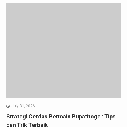
July 31, 2026
Strategi Cerdas Bermain Bupatitogel: Tips
dan Trik Terbaik