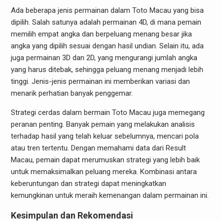
Ada beberapa jenis permainan dalam Toto Macau yang bisa
dipilih. Salah satunya adalah permainan 4D, di mana pemain
memilih empat angka dan berpeluang menang besar jika
angka yang dipilih sesuai dengan hasil undian. Selain itu, ada
juga permainan 3D dan 2D, yang mengurangi jumlah angka
yang harus ditebak, sehingga peluang menang menjadi lebih
tinggi. Jenis-jenis permainan ini memberikan variasi dan
menarik perhatian banyak penggemar.
Strategi cerdas dalam bermain Toto Macau juga memegang
peranan penting. Banyak pemain yang melakukan analisis
terhadap hasil yang telah keluar sebelumnya, mencari pola
atau tren tertentu. Dengan memahami data dari Result
Macau, pemain dapat merumuskan strategi yang lebih baik
untuk memaksimalkan peluang mereka. Kombinasi antara
keberuntungan dan strategi dapat meningkatkan
kemungkinan untuk meraih kemenangan dalam permainan ini.
Kesimpulan dan Rekomendasi