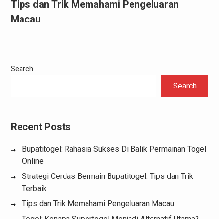
Tips dan Trik Memahami Pengeluaran
Macau
Search
Search
Recent Posts
Bupatitogel: Rahasia Sukses Di Balik Permainan Togel
Online
Strategi Cerdas Bermain Bupatitogel: Tips dan Trik
Terbaik
Tips dan Trik Memahami Pengeluaran Macau
Togel: Kenapa Supertogel Menjadi Alternatif Utama?