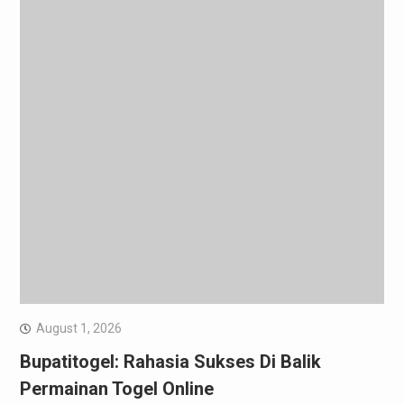
August 1, 2026
Bupatitogel: Rahasia Sukses Di Balik
Permainan Togel Online