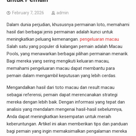
February 7, 2026
admin
Dalam dunia perjudian, khususnya permainan loto, memahami
hasil dari berbagai jenis permainan adalah kunci untuk
meningkatkan peluang kemenangan.
pengeluaran macau
Salah satu yang populer di kalangan pemain adalah Macau
Pools, yang menawarkan berbagai pilihan permainan menarik.
Bagi mereka yang sering mengikuti keluaran macau,
memahami pengeluaran macau dapat membantu para
pemain dalam mengambil keputusan yang lebih cerdas.
Mengandalkan hasil dari toto macau dan result macau
sebagai referensi, pemain dapat merencanakan strategi
mereka dengan lebih baik. Dengan informasi yang tepat dan
analisis yang mendalam mengenai hasil-hasil sebelumnya,
Anda dapat meningkatkan kesempatan untuk meraih
keberuntungan. Artikel ini akan memberikan tips dan panduan
bagi pemain yang ingin memaksimalkan pengalaman mereka