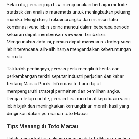
Selain itu, pemain juga bisa menggunakan berbagai metode
statistik dan analisis matematis untuk meningkatkan peluang
mereka. Menghitung frekuensi angka dan mencari tahu
kombinasi yang lebih sering muncul dalam beberapa periode
keluaran dapat memberikan wawasan tambahan.
Menggunakan data ini, pemain dapat menyusun strategi yang
lebih terencana, alih-alih hanya mengandalkan keberuntungan
semata.
Tak kalah pentingnya, pemain perlu mengikuti berita dan
perkembangan terkini seputar industri perjudian dan kabar
tentang Macau Pools. Informasi terbaru dapat
mempengaruhi strategi permainan dan pemilihan angka.
Dengan tetap update, pemain bisa membuat keputusan yang
lebih bijak dan meningkatkan kemungkinan meraih hasil yang
diinginkan dalam permainan toto Macau.
Tips Menang di Toto Macau
Untuk meningkatkan peluang menang di Toto Macau, penting