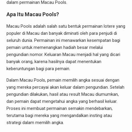
dalam permainan Macau Pools.
Apa Itu Macau Pools?
Macau Pools adalah salah satu bentuk permainan lotere yang
populer di Macau dan banyak diminati oleh para penjudi di
seluruh dunia. Permainan ini menawarkan kesempatan bagi
pemain untuk memenangkan hadiah besar melalui
pengundian nomor. Keluaran Macau menjadi hal yang dicari
banyak orang, karena hasilnya dapat menentukan
keberuntungan bagi para pemain.
Dalam Macau Pools, pemain memilih angka sesuai dengan
yang mereka percayai akan keluar dalam pengundian. Setelah
pengundian dilakukan, hasil atau result Macau diumumkan,
dan pemain dapat mengetahui angka yang berhasil keluar.
Proses ini membuat permainan semakin mendebarkan,
terutama bagi mereka yang mengandalkan insting atau
strategi dalam memilih angka.