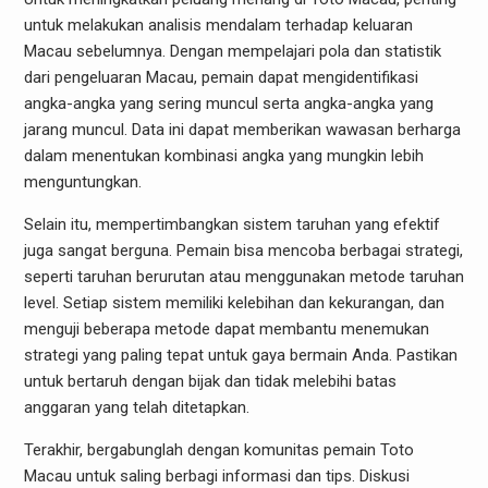
untuk melakukan analisis mendalam terhadap keluaran
Macau sebelumnya. Dengan mempelajari pola dan statistik
dari pengeluaran Macau, pemain dapat mengidentifikasi
angka-angka yang sering muncul serta angka-angka yang
jarang muncul. Data ini dapat memberikan wawasan berharga
dalam menentukan kombinasi angka yang mungkin lebih
menguntungkan.
Selain itu, mempertimbangkan sistem taruhan yang efektif
juga sangat berguna. Pemain bisa mencoba berbagai strategi,
seperti taruhan berurutan atau menggunakan metode taruhan
level. Setiap sistem memiliki kelebihan dan kekurangan, dan
menguji beberapa metode dapat membantu menemukan
strategi yang paling tepat untuk gaya bermain Anda. Pastikan
untuk bertaruh dengan bijak dan tidak melebihi batas
anggaran yang telah ditetapkan.
Terakhir, bergabunglah dengan komunitas pemain Toto
Macau untuk saling berbagi informasi dan tips. Diskusi