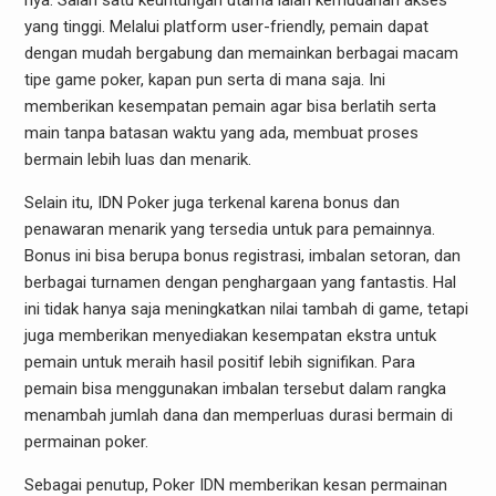
nya. Salah satu keuntungan utama ialah kemudahan akses
yang tinggi. Melalui platform user-friendly, pemain dapat
dengan mudah bergabung dan memainkan berbagai macam
tipe game poker, kapan pun serta di mana saja. Ini
memberikan kesempatan pemain agar bisa berlatih serta
main tanpa batasan waktu yang ada, membuat proses
bermain lebih luas dan menarik.
Selain itu, IDN Poker juga terkenal karena bonus dan
penawaran menarik yang tersedia untuk para pemainnya.
Bonus ini bisa berupa bonus registrasi, imbalan setoran, dan
berbagai turnamen dengan penghargaan yang fantastis. Hal
ini tidak hanya saja meningkatkan nilai tambah di game, tetapi
juga memberikan menyediakan kesempatan ekstra untuk
pemain untuk meraih hasil positif lebih signifikan. Para
pemain bisa menggunakan imbalan tersebut dalam rangka
menambah jumlah dana dan memperluas durasi bermain di
permainan poker.
Sebagai penutup, Poker IDN memberikan kesan permainan