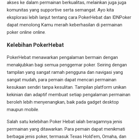
akses ke dalam permainan berkualitas, melainkan juga juga
komunitas yang supportive serta semangat. Ayo kita
eksplorasi lebih lanjut tentang cara PokerHebat dan IDNPoker
dapat menolong Kamu meraih keberhasilan di permainan
poker online online.
Kelebihan PokerHebat
PokerHebat menawarkan pengalaman bermain dengan
menakjubkan bagi semua penggemar poker. Seiring dengan
tampilan yang sangat ramah pengguna dan navigasi yang
sangat mudah, para pemain dapat mencari permainan
kesukaan sendiri tanpa kesulitan. Tampilan platform unikan
kekinian dan adaptif membuat setiap pengalaman permainan
beroleh lebih menyenangkan, baik pada gadget desktop
maupun mobile.
Salah satu kelebihan Poker Hebat ialah beragamnya jenis
permainan yang ditawarkan. Para pemain dapat menikmati
berbagai jenis poker, termasuk Texas Hold’em, Omaha, dan