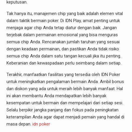
keputusan.
Tak hanya itu, manajemen chip yang baik adalah elemen vital
dalam taktik bermain poker. Di IDN Play, amat penting untuk
menjaga agar chip Anda tetap diatur dengan baik. Jangan
terjebak dalam permainan emosional yang bisa menguras
semua chip Anda. Rencanakan jumlah taruhan yang sesuai
dengan keadaan permainan, dan pastikan Anda tidak risiko
semua chip Anda dalam satu tangan kecuali jika itu penting.
Keberanian dan kewaspadaan perlu seimbang dalam setiap.
Terakhir, manfaatkan fasilitas yang tersedia oleh IDN Poker
untuk meningkatkan pengalaman bermain Anda. Ambil bonus
dan diskon yang ada untuk meraih lebih banyak manfaat. Hal
ini akan membantu Anda mendapatkan lebih banyak
kesempatan untuk bermain dan mempelajari dari setiap sesi.
Selalu berpikir jangka panjang dan fokus pada peningkatan
keterampilan Anda agar dapat menjadi pemain yang handal di
masa depan.
idn poker