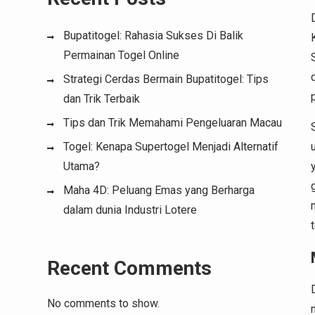
Bupatitogel: Rahasia Sukses Di Balik
Permainan Togel Online
Strategi Cerdas Bermain Bupatitogel: Tips
dan Trik Terbaik
Tips dan Trik Memahami Pengeluaran Macau
Togel: Kenapa Supertogel Menjadi Alternatif
Utama?
Maha 4D: Peluang Emas yang Berharga
dalam dunia Industri Lotere
Recent Comments
No comments to show.