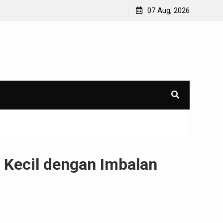
ama?
Bupatitogel: Rahasia Sukses Di Balik Permainan Togel
07 Aug, 2026
Online
n Kecil dengan Imbalan