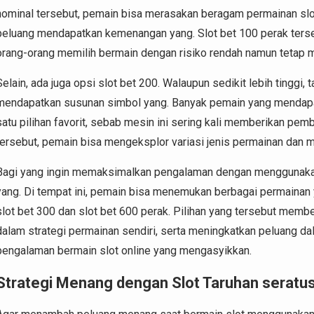
nominal tersebut, pemain bisa merasakan beragam permainan slot
peluang mendapatkan kemenangan yang. Slot bet 100 perak terse
orang-orang memilih bermain dengan risiko rendah namun tetap 
Selain, ada juga opsi slot bet 200. Walaupun sedikit lebih tinggi
mendapatkan susunan simbol yang. Banyak pemain yang mendapat
satu pilihan favorit, sebab mesin ini sering kali memberikan pe
tersebut, pemain bisa mengeksplor variasi jenis permainan dan 
Bagi yang ingin memaksimalkan pengalaman dengan menggunakan t
yang. Di tempat ini, pemain bisa menemukan berbagai permainan 
slot bet 300 dan slot bet 600 perak. Pilihan yang tersebut mem
dalam strategi permainan sendiri, serta meningkatkan peluang 
pengalaman bermain slot online yang mengasyikkan.
Strategi Menang dengan Slot Taruhan seratu