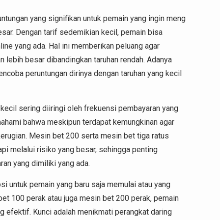
euntungan yang signifikan untuk pemain yang ingin meng
ar. Dengan tarif sedemikian kecil, pemain bisa
nline yang ada. Hal ini memberikan peluang agar
n lebih besar dibandingkan taruhan rendah. Adanya
ncoba peruntungan dirinya dengan taruhan yang kecil
kecil sering diiringi oleh frekuensi pembayaran yang
emahami bahwa meskipun terdapat kemungkinan agar
ugian. Mesin bet 200 serta mesin bet tiga ratus
i melalui risiko yang besar, sehingga penting
n yang dimiliki yang ada.
opsi untuk pemain yang baru saja memulai atau yang
bet 100 perak atau juga mesin bet 200 perak, pemain
g efektif. Kunci adalah menikmati perangkat daring