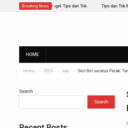
atitogel: Tips dan Trik
Tips dan Trik Memahami Pengeluara
Breaking News
Skip
to
content
HOME
Home
2025
July
Slot Bet seratus Perak: T
Search
Search
Recent Posts