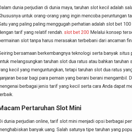
Dalam dunia perjudian di dunia maya, taruhan slot kecil adalah s
Khususnya untuk orang-orang yang ingin mencoba peruntungan ta
Satu yang paling paling menggugah perhatian adalah slot bet 100
dengan tarif yang relatif rendah.
slot bet 200
Melalui konsep ters
permainan slot tanpa harus merasakan terbebani dari ancaman fina
Seiring bersamaan berkembangnya teknologi serta banyak situs p
untuk melangsungkan taruhan slot dua ratus atau bahkan taruhan sl
yang kecil yang menguntungkan, tetapi taruhan slot dua ratus yan
ganjaran besar bagi para pemain yang berani berani mengambil. Di d
mengenai berbagai jenis tarif yang kecil serta cara Anda dapat 
terbaik.
Macam Pertaruhan Slot Mini
Di dunia perjudian online, tarif slot mini menjadi opsi berbagai 
menghabiskan banyak uang. Salah satunya tipe taruhan yang popu