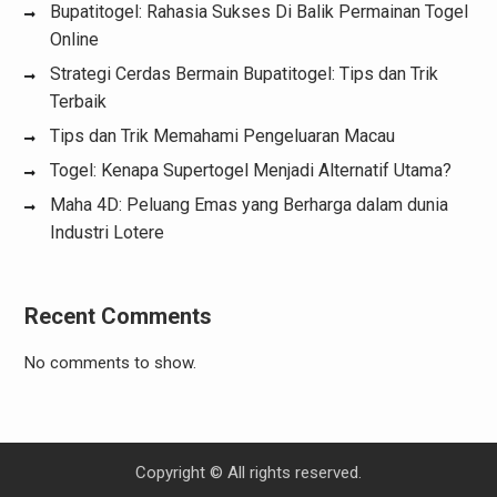
Bupatitogel: Rahasia Sukses Di Balik Permainan Togel
Online
Strategi Cerdas Bermain Bupatitogel: Tips dan Trik
Terbaik
Tips dan Trik Memahami Pengeluaran Macau
Togel: Kenapa Supertogel Menjadi Alternatif Utama?
Maha 4D: Peluang Emas yang Berharga dalam dunia
Industri Lotere
Recent Comments
No comments to show.
Copyright © All rights reserved.