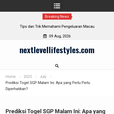
Breaking News
aik
Tips dan Trik Memahami Pengeluaran Macau
09 Aug, 2026
Skip
nextlevellifestyles.com
to
content
Home
2025
July
Prediksi Togel SGP Malam Ini: Apa yang Perlu Perlu
Diperhatikan?
Prediksi Togel SGP Malam Ini: Apa yang