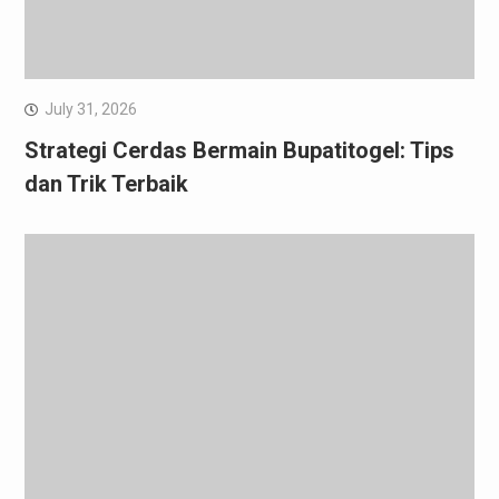
July 31, 2026
Strategi Cerdas Bermain Bupatitogel: Tips
dan Trik Terbaik