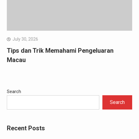
July 30, 2026
Tips dan Trik Memahami Pengeluaran
Macau
Search
Search
Recent Posts