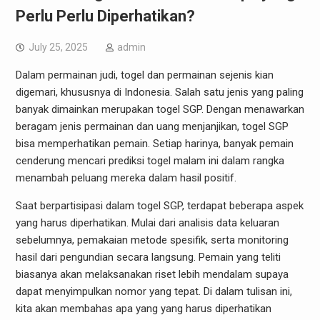
Perlu Perlu Diperhatikan?
July 25, 2025
admin
Dalam permainan judi, togel dan permainan sejenis kian
digemari, khususnya di Indonesia. Salah satu jenis yang paling
banyak dimainkan merupakan togel SGP. Dengan menawarkan
beragam jenis permainan dan uang menjanjikan, togel SGP
bisa memperhatikan pemain. Setiap harinya, banyak pemain
cenderung mencari prediksi togel malam ini dalam rangka
menambah peluang mereka dalam hasil positif.
Saat berpartisipasi dalam togel SGP, terdapat beberapa aspek
yang harus diperhatikan. Mulai dari analisis data keluaran
sebelumnya, pemakaian metode spesifik, serta monitoring
hasil dari pengundian secara langsung. Pemain yang teliti
biasanya akan melaksanakan riset lebih mendalam supaya
dapat menyimpulkan nomor yang tepat. Di dalam tulisan ini,
kita akan membahas apa yang yang harus diperhatikan