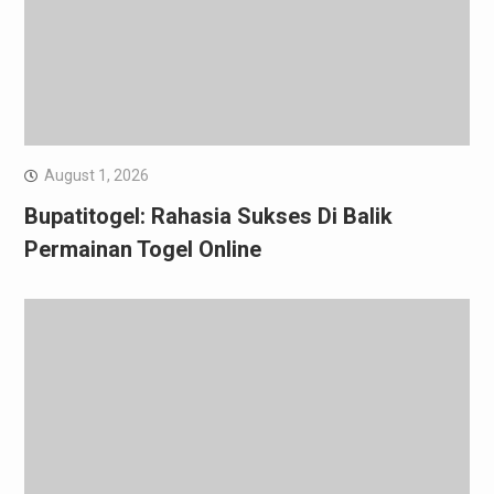
August 1, 2026
Bupatitogel: Rahasia Sukses Di Balik
Permainan Togel Online