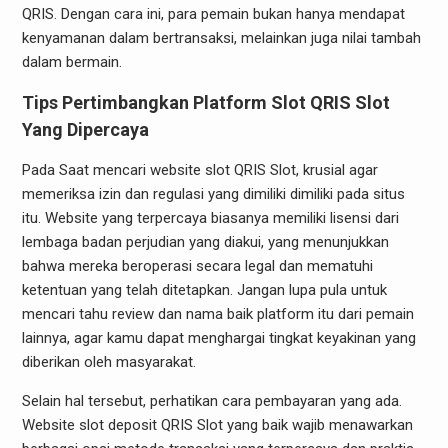
QRIS. Dengan cara ini, para pemain bukan hanya mendapat
kenyamanan dalam bertransaksi, melainkan juga nilai tambah
dalam bermain.
Tips Pertimbangkan Platform Slot QRIS Slot
Yang Dipercaya
Pada Saat mencari website slot QRIS Slot, krusial agar
memeriksa izin dan regulasi yang dimiliki dimiliki pada situs
itu. Website yang terpercaya biasanya memiliki lisensi dari
lembaga badan perjudian yang diakui, yang menunjukkan
bahwa mereka beroperasi secara legal dan mematuhi
ketentuan yang telah ditetapkan. Jangan lupa pula untuk
mencari tahu review dan nama baik platform itu dari pemain
lainnya, agar kamu dapat menghargai tingkat keyakinan yang
diberikan oleh masyarakat.
Selain hal tersebut, perhatikan cara pembayaran yang ada.
Website slot deposit QRIS Slot yang baik wajib menawarkan