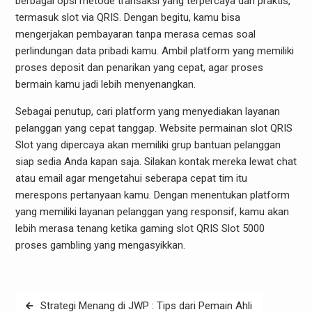
berbagai opsi metode transaksi yang terpercaya dan praktis,
termasuk slot via QRIS. Dengan begitu, kamu bisa
mengerjakan pembayaran tanpa merasa cemas soal
perlindungan data pribadi kamu. Ambil platform yang memiliki
proses deposit dan penarikan yang cepat, agar proses
bermain kamu jadi lebih menyenangkan.
Sebagai penutup, cari platform yang menyediakan layanan
pelanggan yang cepat tanggap. Website permainan slot QRIS
Slot yang dipercaya akan memiliki grup bantuan pelanggan
siap sedia Anda kapan saja. Silakan kontak mereka lewat chat
atau email agar mengetahui seberapa cepat tim itu
merespons pertanyaan kamu. Dengan menentukan platform
yang memiliki layanan pelanggan yang responsif, kamu akan
lebih merasa tenang ketika gaming slot QRIS Slot 5000
proses gambling yang mengasyikkan.
Post
Strategi Menang di JWP : Tips dari Pemain Ahli