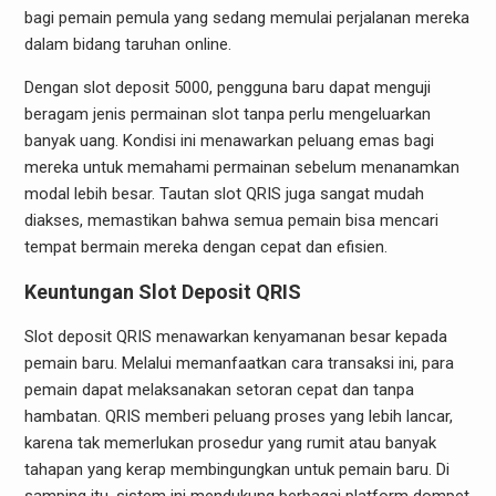
bagi pemain pemula yang sedang memulai perjalanan mereka
dalam bidang taruhan online.
Dengan slot deposit 5000, pengguna baru dapat menguji
beragam jenis permainan slot tanpa perlu mengeluarkan
banyak uang. Kondisi ini menawarkan peluang emas bagi
mereka untuk memahami permainan sebelum menanamkan
modal lebih besar. Tautan slot QRIS juga sangat mudah
diakses, memastikan bahwa semua pemain bisa mencari
tempat bermain mereka dengan cepat dan efisien.
Keuntungan Slot Deposit QRIS
Slot deposit QRIS menawarkan kenyamanan besar kepada
pemain baru. Melalui memanfaatkan cara transaksi ini, para
pemain dapat melaksanakan setoran cepat dan tanpa
hambatan. QRIS memberi peluang proses yang lebih lancar,
karena tak memerlukan prosedur yang rumit atau banyak
tahapan yang kerap membingungkan untuk pemain baru. Di