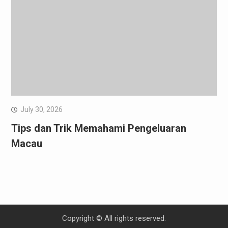
July 30, 2026
Tips dan Trik Memahami Pengeluaran
Macau
Copyright © All rights reserved.