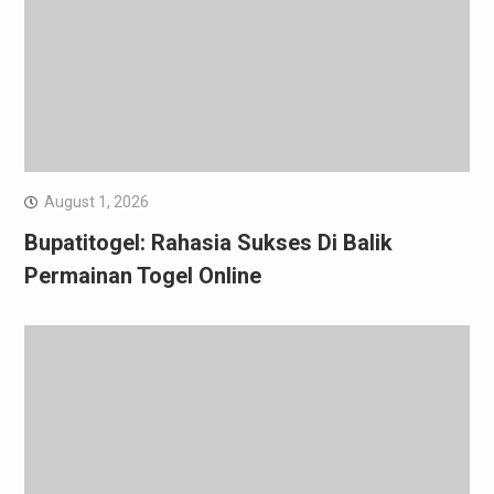
August 1, 2026
Bupatitogel: Rahasia Sukses Di Balik
Permainan Togel Online