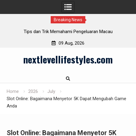
Breaking News
aik
Tips dan Trik Memahami Pengeluaran Macau
09 Aug, 2026
Skip
nextlevellifestyles.com
to
content
Home
2026
July
Slot Online: Bagaimana Menyetor 5K Dapat Mengubah Game
Anda
Slot Online: Bagaimana Menyetor 5K