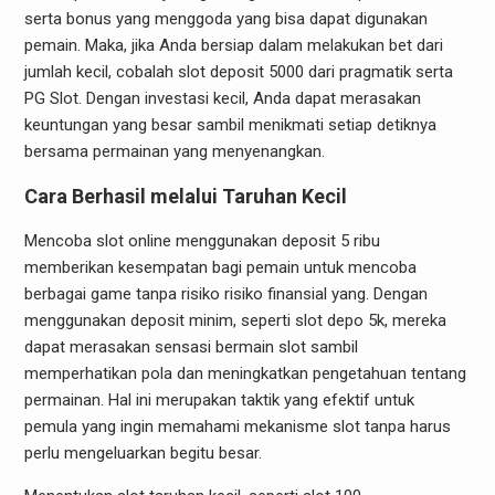
serta bonus yang menggoda yang bisa dapat digunakan
pemain. Maka, jika Anda bersiap dalam melakukan bet dari
jumlah kecil, cobalah slot deposit 5000 dari pragmatik serta
PG Slot. Dengan investasi kecil, Anda dapat merasakan
keuntungan yang besar sambil menikmati setiap detiknya
bersama permainan yang menyenangkan.
Cara Berhasil melalui Taruhan Kecil
Mencoba slot online menggunakan deposit 5 ribu
memberikan kesempatan bagi pemain untuk mencoba
berbagai game tanpa risiko risiko finansial yang. Dengan
menggunakan deposit minim, seperti slot depo 5k, mereka
dapat merasakan sensasi bermain slot sambil
memperhatikan pola dan meningkatkan pengetahuan tentang
permainan. Hal ini merupakan taktik yang efektif untuk
pemula yang ingin memahami mekanisme slot tanpa harus
perlu mengeluarkan begitu besar.