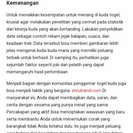
Kemenangan
Untuk menaikkan kesempatan untuk menang di kuda togel,
krusial agar melakukan penelitian yang cermat pada statistik
dan kinerja kuda yang akan bertanding. Lakukan penyelidikan
data sebagai contoh rekam jejak balapan, cuaca, dan
keadaan trek. Data tersebut bisa memberi gambaran lebih
jelas mengenai kuda-kuda mana yang memiliki peluang
terbaik untuk berhasil. Di samping itu, perhatikan juga
sejumlah faktor seperti joki dan pelatih yang dapat
memengaruhi hasil perlombaan.
Menjadi bagian dengan komunitas penggemar togel kuda juga
bisa menjadi taktik yang berguna.
enrutransl.com
Di
masyarakat ini, Anda dapat membagikan data, saran, dan
cerita dengan sesama yang punya minat yang sama.
Percakapan yang aktif bisa menciptakan wawasan yang baru
serta membantu Anda untuk menemukan corak yang
barangkali tidak Anda ketahui dulu. Ini juga menjadi peluang