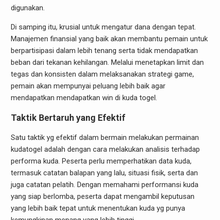
digunakan.
Di samping itu, krusial untuk mengatur dana dengan tepat.
Manajemen finansial yang baik akan membantu pemain untuk
berpartisipasi dalam lebih tenang serta tidak mendapatkan
beban dari tekanan kehilangan. Melalui menetapkan limit dan
tegas dan konsisten dalam melaksanakan strategi game,
pemain akan mempunyai peluang lebih baik agar
mendapatkan mendapatkan win di kuda togel.
Taktik Bertaruh yang Efektif
Satu taktik yg efektif dalam bermain melakukan permainan
kudatogel adalah dengan cara melakukan analisis terhadap
performa kuda. Peserta perlu memperhatikan data kuda,
termasuk catatan balapan yang lalu, situasi fisik, serta dan
juga catatan pelatih. Dengan memahami performansi kuda
yang siap berlomba, peserta dapat mengambil keputusan
yang lebih baik tepat untuk menentukan kuda yg punya