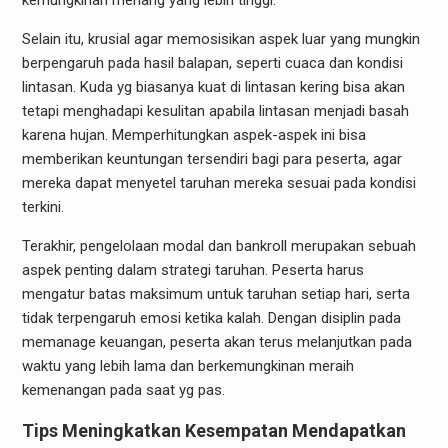
kemungkinan menang yang lebih tinggi.
Selain itu, krusial agar memosisikan aspek luar yang mungkin
berpengaruh pada hasil balapan, seperti cuaca dan kondisi
lintasan. Kuda yg biasanya kuat di lintasan kering bisa akan
tetapi menghadapi kesulitan apabila lintasan menjadi basah
karena hujan. Memperhitungkan aspek-aspek ini bisa
memberikan keuntungan tersendiri bagi para peserta, agar
mereka dapat menyetel taruhan mereka sesuai pada kondisi
terkini.
Terakhir, pengelolaan modal dan bankroll merupakan sebuah
aspek penting dalam strategi taruhan. Peserta harus
mengatur batas maksimum untuk taruhan setiap hari, serta
tidak terpengaruh emosi ketika kalah. Dengan disiplin pada
memanage keuangan, peserta akan terus melanjutkan pada
waktu yang lebih lama dan berkemungkinan meraih
kemenangan pada saat yg pas.
Tips Meningkatkan Kesempatan Mendapatkan