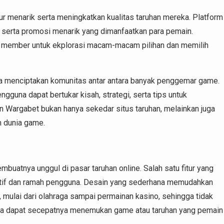
ur menarik serta meningkatkan kualitas taruhan mereka. Platform
 serta promosi menarik yang dimanfaatkan para pemain.
member untuk ekplorasi macam-macam pilihan dan memilih
ga menciptakan komunitas antar antara banyak penggemar game.
gguna dapat bertukar kisah, strategi, serta tips untuk
 Wargabet bukan hanya sekedar situs taruhan, melainkan juga
m dunia game.
uatnya unggul di pasar taruhan online. Salah satu fitur yang
uitif dan ramah pengguna. Desain yang sederhana memudahkan
, mulai dari olahraga sampai permainan kasino, sehingga tidak
una dapat secepatnya menemukan game atau taruhan yang pemain