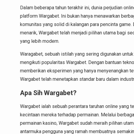
Dalam beberapa tahun terakhir ini, dunia perjudian onl
platform Wargabet. Ini bukan hanya menawarkan berba
komunitas yang solid di kalangan para pencinta game
menarik, Wargabet telah menjadi pilihan utama bagi s
yang lebih modern.
Waragabet, sebuah istilah yang sering digunakan unt
mengikuti popularitas Wargabet. Dengan bantuan tekn
memberikan eksperimen yang hanya menyenangkan tet
Wargabet telah menetapkan standar baru dalam industri 
Apa Sih Wargabet?
Wargabet ialah sebuah perantara taruhan online yang te
kecintaan mereka terhadap permainan. Melalui berbagai
permainan kasino, Wargabet sudah meraih pilihan utam
antarmuka pengguna yang ramah membuatnya semakin a