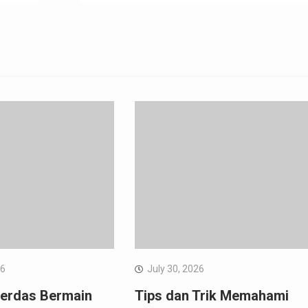
26
July 30, 2026
Cerdas Bermain
Tips dan Trik Memahami