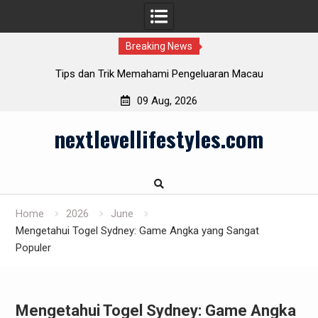
Breaking News
aik
Tips dan Trik Memahami Pengeluaran Macau
09 Aug, 2026
Skip
nextlevellifestyles.com
to
content
Home
2026
June
Mengetahui Togel Sydney: Game Angka yang Sangat
Populer
Mengetahui Togel Sydney: Game Angka