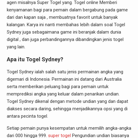
agen misalnya Super Togel yang. Togel online Memberi
kenyamanan bagi para pemain dalam bergabung pada game
dari dan kapan saja , membuatnya favorit untuk banyak
kalangan. Karya ini nanti membahas lebih dalam soal Togel
Sydney juga sebagaimana game ini beranjak dalam dunia
digital , dan juga perbandingannya dibandingkan jenis togel
yang lain.
Apa itu Togel Sydney?
Togel Sydney ialah salah satu jenis permainan angka yang
digemari di Indonesia. Permainan ini datang dari Australia
serta memberikan peluang bagi para pemain untuk
memprediksi angka yang keluar dalam penarikan undian.
Togel Sydney dikenal dengan metode undian yang dan dapat
diakses secara daring, sehingga menjadikannya opsi yang di
antara pecinta togel.
Setiap pemain punya kesempatan untuk memilih angka-angka
dari 000 hingga 999.
super togel
Pengundian undian biasanya