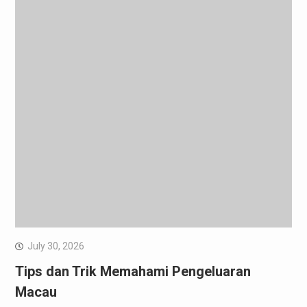
July 30, 2026
Tips dan Trik Memahami Pengeluaran
Macau