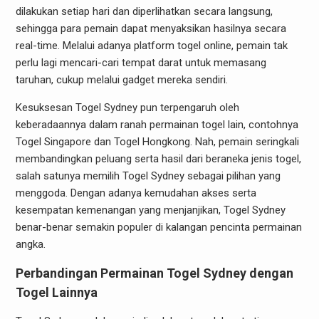
dilakukan setiap hari dan diperlihatkan secara langsung,
sehingga para pemain dapat menyaksikan hasilnya secara
real-time. Melalui adanya platform togel online, pemain tak
perlu lagi mencari-cari tempat darat untuk memasang
taruhan, cukup melalui gadget mereka sendiri.
Kesuksesan Togel Sydney pun terpengaruh oleh
keberadaannya dalam ranah permainan togel lain, contohnya
Togel Singapore dan Togel Hongkong. Nah, pemain seringkali
membandingkan peluang serta hasil dari beraneka jenis togel,
salah satunya memilih Togel Sydney sebagai pilihan yang
menggoda. Dengan adanya kemudahan akses serta
kesempatan kemenangan yang menjanjikan, Togel Sydney
benar-benar semakin populer di kalangan pencinta permainan
angka.
Perbandingan Permainan Togel Sydney dengan
Togel Lainnya