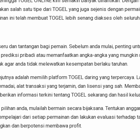
sehingga TOGEL ONLINE kini semakin banyak dinantikan. Dengan 
kan salah satu tipe dari TOGEL yang juga sejenis dengan perma
inan ini telah membuat TOGEL lebih senang diakses oleh seluruh
ru dan tantangan bagi pemain. Sebelum anda mulai, penting unt
prediksi pribadi atau memanfaatkan angka-angka yang mungkin m
uk agar anda tidak melewatkan kesempatan berlaku taruhan.
utnya adalah memilih platform TOGEL daring yang terpercaya. L
adai, alat transaksi yang terjamin, dan lisensi yang sah. Memba
berikan informasi terkini tentang TOGEL sekarang dan hasil kelua
ilihan anda, mulailah bermain secara bijaksana. Tentukan anggara
empelajari dari setiap permainan dan lakukan evaluasi terhadap t
ngkan dan berpotensi membawa profit.