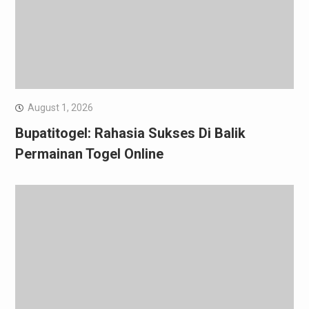
August 1, 2026
Bupatitogel: Rahasia Sukses Di Balik
Permainan Togel Online