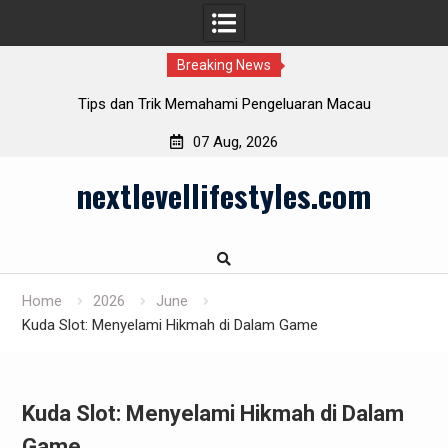
Breaking News
aik
Tips dan Trik Memahami Pengeluaran Macau
07 Aug, 2026
Skip
nextlevellifestyles.com
to
content
Home
2026
June
Kuda Slot: Menyelami Hikmah di Dalam Game
Kuda Slot: Menyelami Hikmah di Dalam
Game