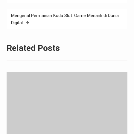
Mengenal Permainan Kuda Slot: Game Menarik di Dunia
Digital
Related Posts