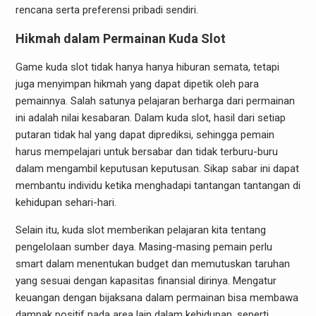
rencana serta preferensi pribadi sendiri.
Hikmah dalam Permainan Kuda Slot
Game kuda slot tidak hanya hanya hiburan semata, tetapi
juga menyimpan hikmah yang dapat dipetik oleh para
pemainnya. Salah satunya pelajaran berharga dari permainan
ini adalah nilai kesabaran. Dalam kuda slot, hasil dari setiap
putaran tidak hal yang dapat diprediksi, sehingga pemain
harus mempelajari untuk bersabar dan tidak terburu-buru
dalam mengambil keputusan keputusan. Sikap sabar ini dapat
membantu individu ketika menghadapi tantangan tantangan di
kehidupan sehari-hari.
Selain itu, kuda slot memberikan pelajaran kita tentang
pengelolaan sumber daya. Masing-masing pemain perlu
smart dalam menentukan budget dan memutuskan taruhan
yang sesuai dengan kapasitas finansial dirinya. Mengatur
keuangan dengan bijaksana dalam permainan bisa membawa
dampak positif pada area lain dalam kehidupan, seperti