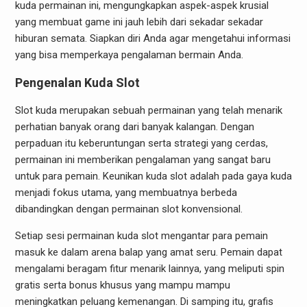
kuda permainan ini, mengungkapkan aspek-aspek krusial
yang membuat game ini jauh lebih dari sekadar sekadar
hiburan semata. Siapkan diri Anda agar mengetahui informasi
yang bisa memperkaya pengalaman bermain Anda.
Pengenalan Kuda Slot
Slot kuda merupakan sebuah permainan yang telah menarik
perhatian banyak orang dari banyak kalangan. Dengan
perpaduan itu keberuntungan serta strategi yang cerdas,
permainan ini memberikan pengalaman yang sangat baru
untuk para pemain. Keunikan kuda slot adalah pada gaya kuda
menjadi fokus utama, yang membuatnya berbeda
dibandingkan dengan permainan slot konvensional.
Setiap sesi permainan kuda slot mengantar para pemain
masuk ke dalam arena balap yang amat seru. Pemain dapat
mengalami beragam fitur menarik lainnya, yang meliputi spin
gratis serta bonus khusus yang mampu mampu
meningkatkan peluang kemenangan. Di samping itu, grafis