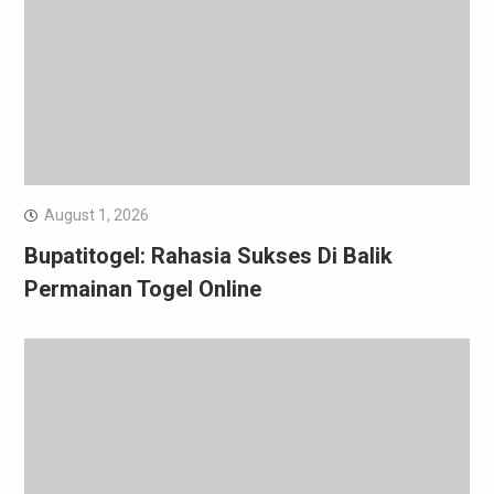
August 1, 2026
Bupatitogel: Rahasia Sukses Di Balik
Permainan Togel Online