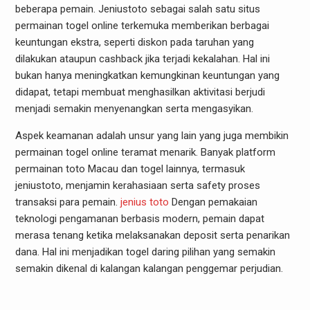
beberapa pemain. Jeniustoto sebagai salah satu situs
permainan togel online terkemuka memberikan berbagai
keuntungan ekstra, seperti diskon pada taruhan yang
dilakukan ataupun cashback jika terjadi kekalahan. Hal ini
bukan hanya meningkatkan kemungkinan keuntungan yang
didapat, tetapi membuat menghasilkan aktivitasi berjudi
menjadi semakin menyenangkan serta mengasyikan.
Aspek keamanan adalah unsur yang lain yang juga membikin
permainan togel online teramat menarik. Banyak platform
permainan toto Macau dan togel lainnya, termasuk
jeniustoto, menjamin kerahasiaan serta safety proses
transaksi para pemain.
jenius toto
Dengan pemakaian
teknologi pengamanan berbasis modern, pemain dapat
merasa tenang ketika melaksanakan deposit serta penarikan
dana. Hal ini menjadikan togel daring pilihan yang semakin
semakin dikenal di kalangan kalangan penggemar perjudian.