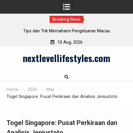
Breaking News
aik
Tips dan Trik Memahami Pengeluaran Macau
10 Aug, 2026
Skip
nextlevellifestyles.com
to
content
Home
2026
May
Togel Singapore: Pusat Perkiraan dan Analisis Jeniustoto
Togel Singapore: Pusat Perkiraan dan
Analisis Jeniustoto