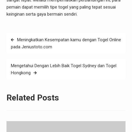
sangat tepat. Melalui memperhatikan perbandingan ini, para
pemain dapat memilih tipe togel yang paling tepat sesuai
keinginan serta gaya bermain sendiri.
Post
Meningkatkan Kesempatan kamu dengan Togel Online
navigation
pada Jeniustoto.com
Mengetahui Dengan Lebih Baik Togel Sydney dan Togel
Hongkong
Related Posts