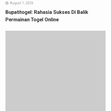
August 1, 2026
Bupatitogel: Rahasia Sukses Di Balik
Permainan Togel Online