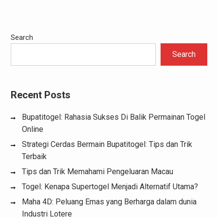
Search
Search
Recent Posts
Bupatitogel: Rahasia Sukses Di Balik Permainan Togel
Online
Strategi Cerdas Bermain Bupatitogel: Tips dan Trik
Terbaik
Tips dan Trik Memahami Pengeluaran Macau
Togel: Kenapa Supertogel Menjadi Alternatif Utama?
Maha 4D: Peluang Emas yang Berharga dalam dunia
Industri Lotere