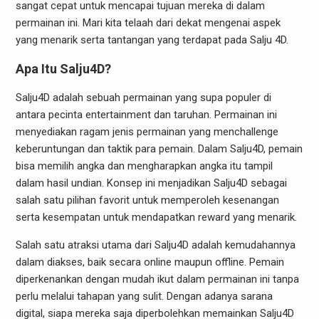
sangat cepat untuk mencapai tujuan mereka di dalam
permainan ini. Mari kita telaah dari dekat mengenai aspek
yang menarik serta tantangan yang terdapat pada Salju 4D.
Apa Itu Salju4D?
Salju4D adalah sebuah permainan yang supa populer di
antara pecinta entertainment dan taruhan. Permainan ini
menyediakan ragam jenis permainan yang menchallenge
keberuntungan dan taktik para pemain. Dalam Salju4D, pemain
bisa memilih angka dan mengharapkan angka itu tampil
dalam hasil undian. Konsep ini menjadikan Salju4D sebagai
salah satu pilihan favorit untuk memperoleh kesenangan
serta kesempatan untuk mendapatkan reward yang menarik.
Salah satu atraksi utama dari Salju4D adalah kemudahannya
dalam diakses, baik secara online maupun offline. Pemain
diperkenankan dengan mudah ikut dalam permainan ini tanpa
perlu melalui tahapan yang sulit. Dengan adanya sarana
digital, siapa mereka saja diperbolehkan memainkan Salju4D