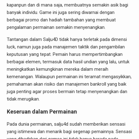
kapanpun dan di mana saja, membuatnya semakin asik bagi
banyak individu. Game ini juga sering diwarnai dengan
berbagai promo dan hadiah tambahan yang membuat
pengalaman permainan semakin menyenangkan.
Tantangan dalam Salju4D tidak hanya terletak pada dimensi
luck, namun juga pada manajemen taktik dan pengambilan
keputusan yang tepat. Pemain harus mempertimbangkan
berbagai elemen, termasuk data hasil undian yang lalu, untuk
meningkatkan kemungkinan mereka dalam meraih
kemenangan. Walaupun permainan ini teramat mengasyikkan,
pemahaman akan risiko dan manajemen bankroll yang baik
juga penting agar proses bermain tetap menyenangkan dan
tidak merugikan.
Keseruan dalam Permainan
Pada dunia permainan, salju4d sudah memberikan sensasi
yang istimewa dan menarik bagi segenap pemainnya. Sensasi