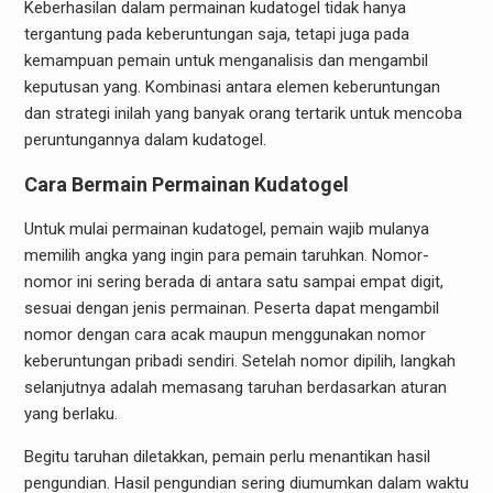
Keberhasilan dalam permainan kudatogel tidak hanya
tergantung pada keberuntungan saja, tetapi juga pada
kemampuan pemain untuk menganalisis dan mengambil
keputusan yang. Kombinasi antara elemen keberuntungan
dan strategi inilah yang banyak orang tertarik untuk mencoba
peruntungannya dalam kudatogel.
Cara Bermain Permainan Kudatogel
Untuk mulai permainan kudatogel, pemain wajib mulanya
memilih angka yang ingin para pemain taruhkan. Nomor-
nomor ini sering berada di antara satu sampai empat digit,
sesuai dengan jenis permainan. Peserta dapat mengambil
nomor dengan cara acak maupun menggunakan nomor
keberuntungan pribadi sendiri. Setelah nomor dipilih, langkah
selanjutnya adalah memasang taruhan berdasarkan aturan
yang berlaku.
Begitu taruhan diletakkan, pemain perlu menantikan hasil
pengundian. Hasil pengundian sering diumumkan dalam waktu