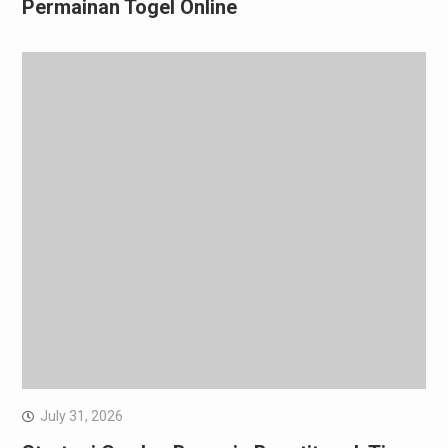
Permainan Togel Online
July 31, 2026