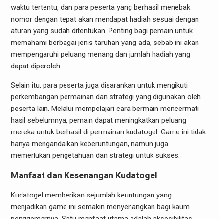
waktu tertentu, dan para peserta yang berhasil menebak
nomor dengan tepat akan mendapat hadiah sesuai dengan
aturan yang sudah ditentukan. Penting bagi pemain untuk
memahami berbagai jenis taruhan yang ada, sebab ini akan
mempengaruhi peluang menang dan jumlah hadiah yang
dapat diperoleh.
Selain itu, para peserta juga disarankan untuk mengikuti
perkembangan permainan dan strategi yang digunakan oleh
peserta lain. Melalui mempelajari cara bermain mencermati
hasil sebelumnya, pemain dapat meningkatkan peluang
mereka untuk berhasil di permainan kudatogel. Game ini tidak
hanya mengandalkan keberuntungan, namun juga
memerlukan pengetahuan dan strategi untuk sukses.
Manfaat dan Kesenangan Kudatogel
Kudatogel memberikan sejumlah keuntungan yang
menjadikan game ini semakin menyenangkan bagi kaum
penggemarnya. Satu manfaat utama adalah aksesibilitas