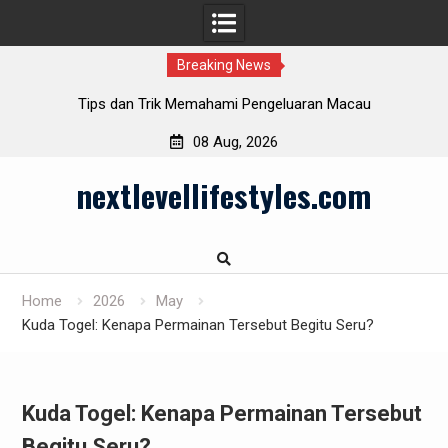
Breaking News
aik
Tips dan Trik Memahami Pengeluaran Macau
08 Aug, 2026
Skip
nextlevellifestyles.com
to
content
Home
2026
May
Kuda Togel: Kenapa Permainan Tersebut Begitu Seru?
Kuda Togel: Kenapa Permainan Tersebut
Begitu Seru?