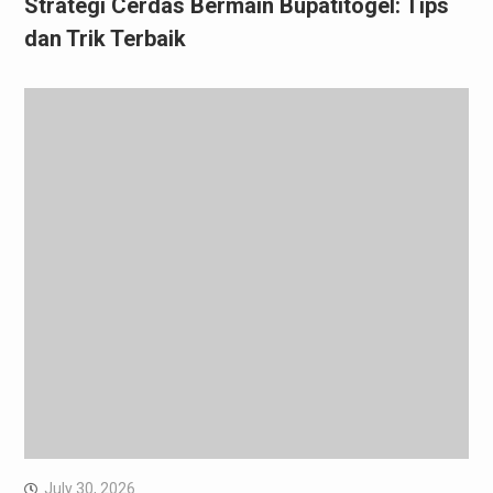
Strategi Cerdas Bermain Bupatitogel: Tips
dan Trik Terbaik
July 30, 2026