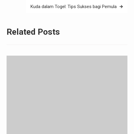
Kuda dalam Togel: Tips Sukses bagi Pemula
Related Posts