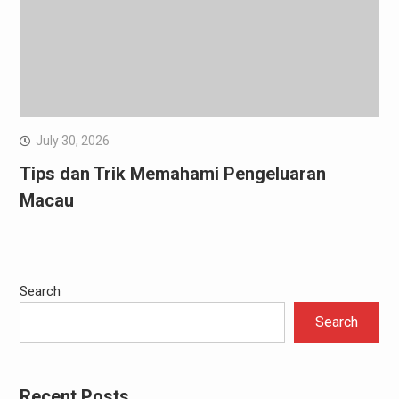
July 30, 2026
Tips dan Trik Memahami Pengeluaran
Macau
Search
Search
Recent Posts