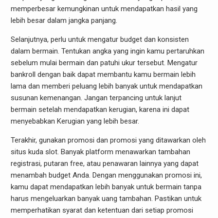
memperbesar kemungkinan untuk mendapatkan hasil yang
lebih besar dalam jangka panjang.
Selanjutnya, perlu untuk mengatur budget dan konsisten
dalam bermain. Tentukan angka yang ingin kamu pertaruhkan
sebelum mulai bermain dan patuhi ukur tersebut. Mengatur
bankroll dengan baik dapat membantu kamu bermain lebih
lama dan memberi peluang lebih banyak untuk mendapatkan
susunan kemenangan. Jangan terpancing untuk lanjut
bermain setelah mendapatkan kerugian, karena ini dapat
menyebabkan Kerugian yang lebih besar.
Terakhir, gunakan promosi dan promosi yang ditawarkan oleh
situs kuda slot. Banyak platform menawarkan tambahan
registrasi, putaran free, atau penawaran lainnya yang dapat
menambah budget Anda. Dengan menggunakan promosi ini,
kamu dapat mendapatkan lebih banyak untuk bermain tanpa
harus mengeluarkan banyak uang tambahan. Pastikan untuk
memperhatikan syarat dan ketentuan dari setiap promosi