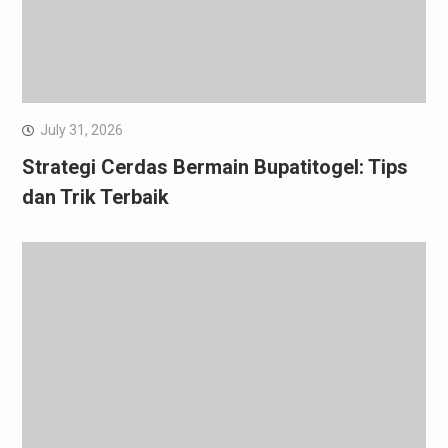
July 31, 2026
Strategi Cerdas Bermain Bupatitogel: Tips
dan Trik Terbaik