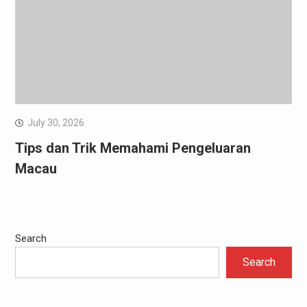
July 30, 2026
Tips dan Trik Memahami Pengeluaran
Macau
Search
Search