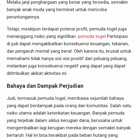
Melalui janji penghargaan yang besar yang tersedia, semakin
banyak anak muda yang berminat untuk mencoba
peruntungannya.
Tetapi, meskipun terdapat potensi profit, pemuda togel juga
menanggung risiko yang signifikan.
pemuda togel
Partisipasi
di judi dapat mengakibatkan konsekuensi keuangan, tekanan,
dan pengaruh mental yang berat. Oleh karena itu, krusial untuk
memahami tidak hanya sisi sisi positif dari peluang peluang,
melainkan juga konsekuensi negatif yang dapat yang dapat
ditimbulkan akibat aktivitas ini.
Bahaya dan Dampak Perjudian
Judi, termasuk pemuda togel, membawa sejumlah bahaya
yang dapat berdampak pada orang dan komunitas. Salah satu
risiko utama adalah keterikatan keuangan. Banyak pemuda
yang terjebak dalam siklus kerugian dana, berusaha untuk
mengembalikan lagi kerugian mereka dengan semakin banyak
bertaruh. Hal ini bisa berakibat pada beban hutang yang