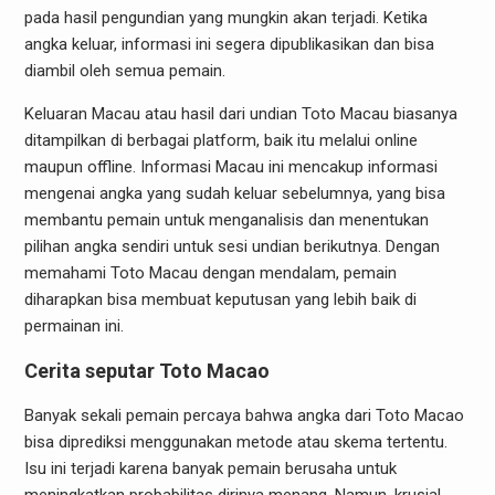
pada hasil pengundian yang mungkin akan terjadi. Ketika
angka keluar, informasi ini segera dipublikasikan dan bisa
diambil oleh semua pemain.
Keluaran Macau atau hasil dari undian Toto Macau biasanya
ditampilkan di berbagai platform, baik itu melalui online
maupun offline. Informasi Macau ini mencakup informasi
mengenai angka yang sudah keluar sebelumnya, yang bisa
membantu pemain untuk menganalisis dan menentukan
pilihan angka sendiri untuk sesi undian berikutnya. Dengan
memahami Toto Macau dengan mendalam, pemain
diharapkan bisa membuat keputusan yang lebih baik di
permainan ini.
Cerita seputar Toto Macao
Banyak sekali pemain percaya bahwa angka dari Toto Macao
bisa diprediksi menggunakan metode atau skema tertentu.
Isu ini terjadi karena banyak pemain berusaha untuk