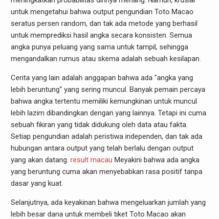
meningkatkan probabilitas dirinya menang. Namun, krusial
untuk mengetahui bahwa output pengundian Toto Macao
seratus persen random, dan tak ada metode yang berhasil
untuk memprediksi hasil angka secara konsisten. Semua
angka punya peluang yang sama untuk tampil, sehingga
mengandalkan rumus atau skema adalah sebuah kesilapan.
Cerita yang lain adalah anggapan bahwa ada "angka yang
lebih beruntung" yang sering muncul. Banyak pemain percaya
bahwa angka tertentu memiliki kemungkinan untuk muncul
lebih lazim dibandingkan dengan yang lainnya. Tetapi ini cuma
sebuah fikiran yang tidak didukung oleh data atau fakta.
Setiap pengundian adalah peristiwa independen, dan tak ada
hubungan antara output yang telah berlalu dengan output
yang akan datang.
result macau
Meyakini bahwa ada angka
yang beruntung cuma akan menyebabkan rasa positif tanpa
dasar yang kuat.
Selanjutnya, ada keyakinan bahwa mengeluarkan jumlah yang
lebih besar dana untuk membeli tiket Toto Macao akan