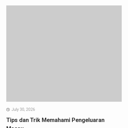
July 30, 2026
Tips dan Trik Memahami Pengeluaran