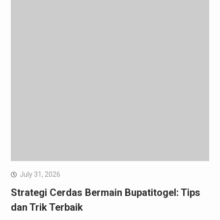
July 31, 2026
Strategi Cerdas Bermain Bupatitogel: Tips
dan Trik Terbaik