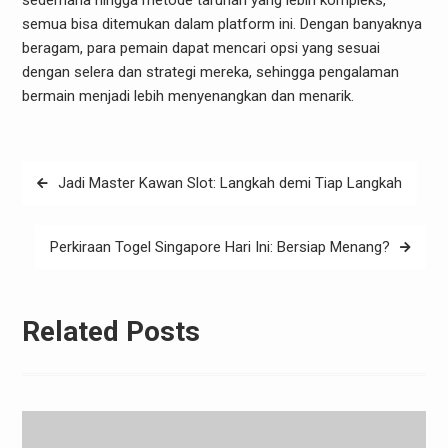
sederhana hingga metode taruhan yang lebih kompleks,
semua bisa ditemukan dalam platform ini. Dengan banyaknya
beragam, para pemain dapat mencari opsi yang sesuai
dengan selera dan strategi mereka, sehingga pengalaman
bermain menjadi lebih menyenangkan dan menarik.
Post
Jadi Master Kawan Slot: Langkah demi Tiap Langkah
navigation
Perkiraan Togel Singapore Hari Ini: Bersiap Menang?
Related Posts