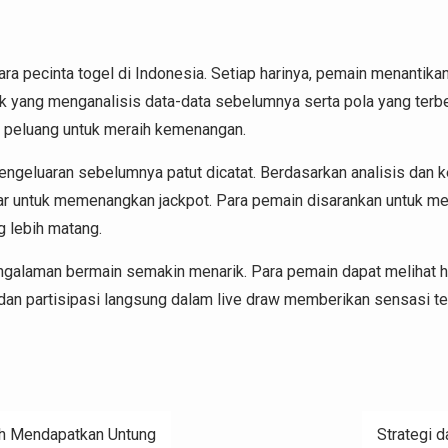
para pecinta togel di Indonesia. Setiap harinya, pemain menantik
 yang menganalisis data-data sebelumnya serta pola yang terb
n peluang untuk meraih kemenangan.
pengeluaran sebelumnya patut dicatat. Berdasarkan analisis dan 
r untuk memenangkan jackpot. Para pemain disarankan untuk mem
 lebih matang.
engalaman bermain semakin menarik. Para pemain dapat melihat h
ta dan partisipasi langsung dalam live draw memberikan sensasi t
uh Mendapatkan Untung
Strategi 