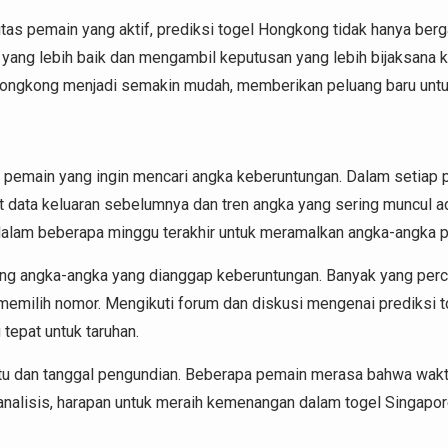
tas pemain yang aktif, prediksi togel Hongkong tidak hanya be
yang lebih baik dan mengambil keputusan yang lebih bijaksana 
l Hongkong menjadi semakin mudah, memberikan peluang baru unt
a pemain yang ingin mencari angka keberuntungan. Dalam setiap p
 data keluaran sebelumnya dan tren angka yang sering muncul ad
lam beberapa minggu terakhir untuk meramalkan angka-angka po
ntang angka-angka yang dianggap keberuntungan. Banyak yang per
emilih nomor. Mengikuti forum dan diskusi mengenai prediksi 
tepat untuk taruhan.
ktu dan tanggal pengundian. Beberapa pemain merasa bahwa wakt
nalisis, harapan untuk meraih kemenangan dalam togel Singapore