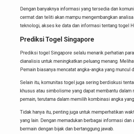
Dengan banyaknya informasi yang tersedia dan komuni
cermat dan teliti akan mampu mengembangkan analisa 
teknologi, akses ke data dan informasi tentang toge
Prediksi Togel Singapore
Prediksi togel Singapore selalu menarik perhatian par
dianalisis untuk meningkatkan peluang menang. Melihat
Pemain biasanya mencatat angka-angka yang muncul da
Selain itu, komunitas togel juga sering berdiskusi te
khusus atau simbolisme yang dapat membantu dalam m
pemain, terutama dalam memilih kombinasi angka yang 
Tidak hanya itu, penting juga untuk memperhatikan wa
yang lain. Dengan memadukan berbagai informasi dan a
bermain dengan bijak dan bertanggung jawab.