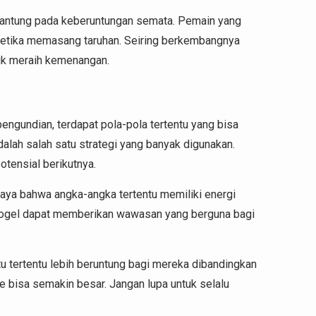
rgantung pada keberuntungan semata. Pemain yang
ketika memasang taruhan. Seiring berkembangnya
uk meraih kemenangan.
engundian, terdapat pola-pola tertentu yang bisa
alah salah satu strategi yang banyak digunakan.
tensial berikutnya.
caya bahwa angka-angka tertentu memiliki energi
togel dapat memberikan wawasan yang berguna bagi
u tertentu lebih beruntung bagi mereka dibandingkan
 bisa semakin besar. Jangan lupa untuk selalu