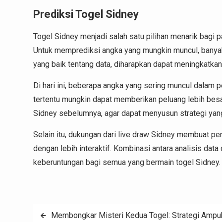
Prediksi Togel Sidney
Togel Sidney menjadi salah satu pilihan menarik bagi 
Untuk memprediksi angka yang mungkin muncul, banyak
yang baik tentang data, diharapkan dapat meningkatka
Di hari ini, beberapa angka yang sering muncul dalam 
tertentu mungkin dapat memberikan peluang lebih besa
Sidney sebelumnya, agar dapat menyusun strategi yang
Selain itu, dukungan dari live draw Sidney membuat p
dengan lebih interaktif. Kombinasi antara analisis da
keberuntungan bagi semua yang bermain togel Sidney.
Post
Membongkar Misteri Kedua Togel: Strategi Amp