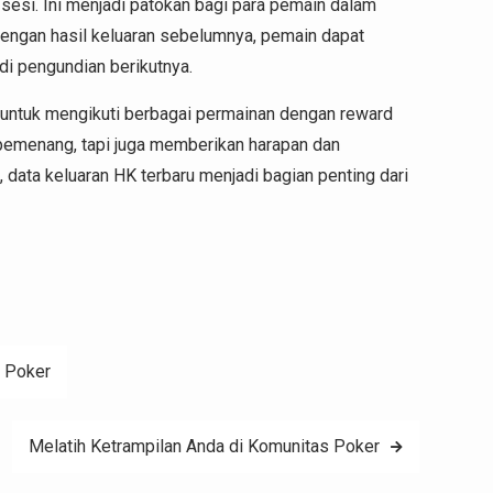
sesi. Ini menjadi patokan bagi para pemain dalam
engan hasil keluaran sebelumnya, pemain dapat
i pengundian berikutnya.
 untuk mengikuti berbagai permainan dengan reward
pemenang, tapi juga memberikan harapan dan
ata keluaran HK terbaru menjadi bagian penting dari
a Poker
Melatih Ketrampilan Anda di Komunitas Poker