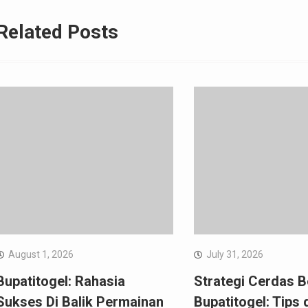
Related Posts
August 1, 2026
July 31, 2026
Bupatitogel: Rahasia
Strategi Cerdas 
Sukses Di Balik Permainan
Bupatitogel: Tips 