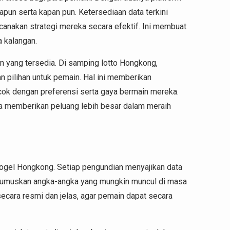
pun serta kapan pun. Ketersediaan data terkini
anakan strategi mereka secara efektif. Ini membuat
a kalangan.
n yang tersedia. Di samping lotto Hongkong,
n pilihan untuk pemain. Hal ini memberikan
ok dengan preferensi serta gaya bermain mereka.
ga memberikan peluang lebih besar dalam meraih
a togel Hongkong. Setiap pengundian menyajikan data
erumuskan angka-angka yang mungkin muncul di masa
ecara resmi dan jelas, agar pemain dapat secara