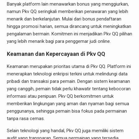
Banyak platform lain menawarkan bonus yang menggiurkan,
namun Pkv QQ seringkali memberikan penawaran yang lebih
menarik dan berkelanjutan. Mulai dari bonus pendaftaran
hingga promosi harian, semua dirancang untuk meningkatkan
pengalaman bermain. Komitmen ini menjadikan Pkv QQ pilihan
yang lebih menarik bagi para penggemar judi online.
Keamanan dan Kepercayaan di Pkv QQ
Keamanan merupakan prioritas utama di Pkv QQ. Platform ini
menerapkan teknologi enkripsi terkini untuk melindungi data
pribadi dan transaksi para pemain. Dengan sistem keamanan
yang canggih, pemain tidak perlu khawatir tentang kebocoran
informasi atau penipuan. Pkv QQ berkomitmen untuk
memberikan lingkungan yang aman dan nyaman bagi semua
penggunanya, sehingga pemain bisa fokus pada permainan
tanpa rasa cemas.
Selain teknologi yang handal, Pkv QQ juga memiliki sistem
audit yang transparan. Semua permainan yang tersedia,