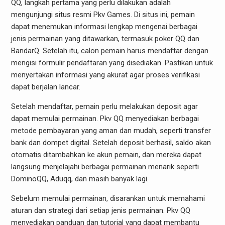
QQ, langkah pertama yang perlu dilakukan adalah
mengunjungi situs resmi Pkv Games. Di situs ini, pemain
dapat menemukan informasi lengkap mengenai berbagai
jenis permainan yang ditawarkan, termasuk poker QQ dan
BandarQ. Setelah itu, calon pemain harus mendaftar dengan
mengisi formulir pendaftaran yang disediakan. Pastikan untuk
menyertakan informasi yang akurat agar proses verifikasi
dapat berjalan lancar.
Setelah mendaftar, pemain perlu melakukan deposit agar
dapat memulai permainan. Pkv QQ menyediakan berbagai
metode pembayaran yang aman dan mudah, seperti transfer
bank dan dompet digital. Setelah deposit berhasil, saldo akan
otomatis ditambahkan ke akun pemain, dan mereka dapat
langsung menjelajahi berbagai permainan menarik seperti
DominoQQ, Aduqq, dan masih banyak lagi.
Sebelum memulai permainan, disarankan untuk memahami
aturan dan strategi dari setiap jenis permainan. Pkv QQ
menyediakan panduan dan tutorial yang dapat membantu