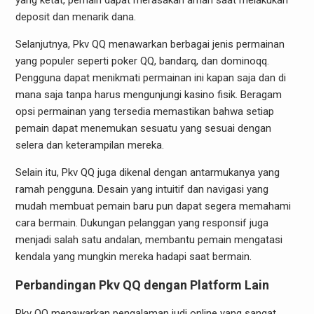
yang ketat, pemain dapat merasakan aman saat melakukan
deposit dan menarik dana.
Selanjutnya, Pkv QQ menawarkan berbagai jenis permainan
yang populer seperti poker QQ, bandarq, dan dominoqq.
Pengguna dapat menikmati permainan ini kapan saja dan di
mana saja tanpa harus mengunjungi kasino fisik. Beragam
opsi permainan yang tersedia memastikan bahwa setiap
pemain dapat menemukan sesuatu yang sesuai dengan
selera dan keterampilan mereka.
Selain itu, Pkv QQ juga dikenal dengan antarmukanya yang
ramah pengguna. Desain yang intuitif dan navigasi yang
mudah membuat pemain baru pun dapat segera memahami
cara bermain. Dukungan pelanggan yang responsif juga
menjadi salah satu andalan, membantu pemain mengatasi
kendala yang mungkin mereka hadapi saat bermain.
Perbandingan Pkv QQ dengan Platform Lain
Pkv QQ menawarkan pengalaman judi online yang sangat