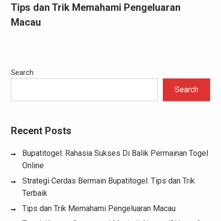
Tips dan Trik Memahami Pengeluaran
Macau
Search
Search
Recent Posts
Bupatitogel: Rahasia Sukses Di Balik Permainan Togel
Online
Strategi Cerdas Bermain Bupatitogel: Tips dan Trik
Terbaik
Tips dan Trik Memahami Pengeluaran Macau