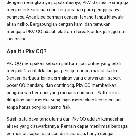
dengan meningkatnya popularitasnya, PKV Games resmi juga
menjamin keamanan dan kenyamanan para penggunanya,
sehingga Anda bisa bermain dengan tenang tanpa khawatir
akan risiko. Bergabunglah dengan kami dan temukan
mengapa PKV QQ adalah platform terbaik untuk penggemar
judi online.
Apa Itu Pkv QQ?
Pkv QQ merupakan sebuah platform judi online yang telah
menjadi favorit di kalangan penggemar permainan kartu.
Dengan berbagai jenis permainan yang ditawarkan, seperti
poker QQ, bandarq, dan dominoqq, Pkv QQ memberikan
pengalaman bermain yang menarik dan seru. Platform ini
ditujukan bagi mereka yang ingin merasakan keseruan judi
tanpa harus pergi ke kasino fisik.
Salah satu daya tarik utama dari Pkv QQ adalah kemudahan
akses yang ditawarkannya. Pemain dapat menikmati berbagai
permainan kapan saja dan di mana saja, hanya dengan