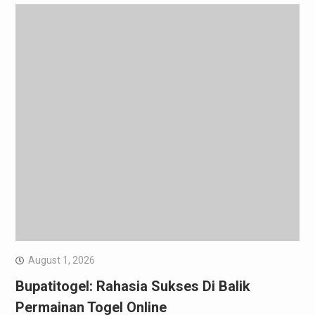
August 1, 2026
Bupatitogel: Rahasia Sukses Di Balik
Permainan Togel Online