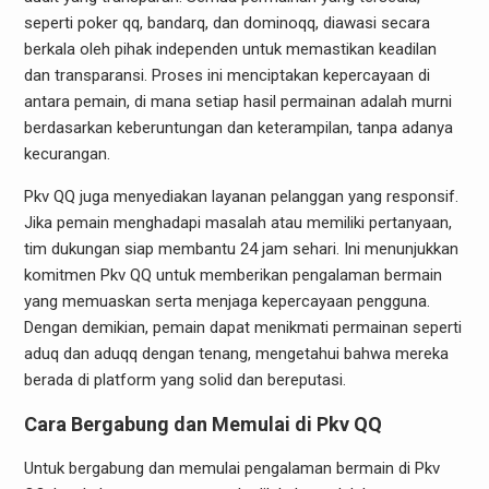
seperti poker qq, bandarq, dan dominoqq, diawasi secara
berkala oleh pihak independen untuk memastikan keadilan
dan transparansi. Proses ini menciptakan kepercayaan di
antara pemain, di mana setiap hasil permainan adalah murni
berdasarkan keberuntungan dan keterampilan, tanpa adanya
kecurangan.
Pkv QQ juga menyediakan layanan pelanggan yang responsif.
Jika pemain menghadapi masalah atau memiliki pertanyaan,
tim dukungan siap membantu 24 jam sehari. Ini menunjukkan
komitmen Pkv QQ untuk memberikan pengalaman bermain
yang memuaskan serta menjaga kepercayaan pengguna.
Dengan demikian, pemain dapat menikmati permainan seperti
aduq dan aduqq dengan tenang, mengetahui bahwa mereka
berada di platform yang solid dan bereputasi.
Cara Bergabung dan Memulai di Pkv QQ
Untuk bergabung dan memulai pengalaman bermain di Pkv