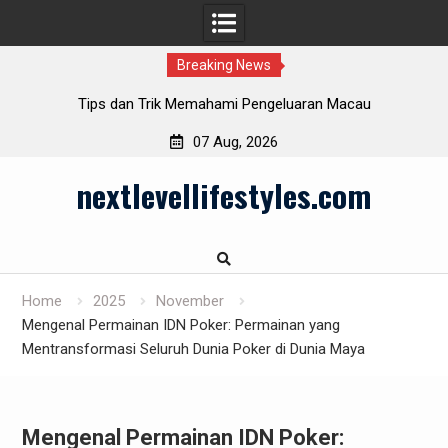
Breaking News
aik
Tips dan Trik Memahami Pengeluaran Macau
07 Aug, 2026
Skip
nextlevellifestyles.com
to
content
Home
2025
November
Mengenal Permainan IDN Poker: Permainan yang
Mentransformasi Seluruh Dunia Poker di Dunia Maya
Mengenal Permainan IDN Poker: