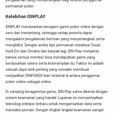
pengalaman yang menyenangkan bagi seluruh penggemar
permainan poker.
Kelebihan IDNPLAY
IDNPLAY menawarkan beragam game poker online dengan
seru dan menantang, sehingga setiap peserta dapat
mengalami pengalaman bermain yang menyenangkan serta
menghibur. Dengan aneka tipe permainan misalnya Texas
Hold Em dan Omaha dan banyak lagi, IDN Play menjamin
bahwa semua member bisa mendapatkan game yang
berdasarkan selera serta keterampilan itu. Faktor ini adalah
sebuah daya tarik penting yang semakin membuat
menjadikan IDNPOKER kian terkenal di antara penggemar
poker online sebagai online.
Di samping beragamnya game, IDN Play sama dikenal dengan
sistem keamanan yang handal. Layanan ini memanfaatkan
teknologi enkripsi terbaru untuk mengamankan data serta
transaksi pemain. Dengan tingkat tingkat keamanan sangat