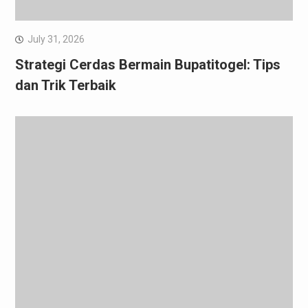
July 31, 2026
Strategi Cerdas Bermain Bupatitogel: Tips
dan Trik Terbaik