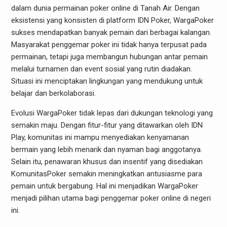
dalam dunia permainan poker online di Tanah Air. Dengan
eksistensi yang konsisten di platform IDN Poker, WargaPoker
sukses mendapatkan banyak pemain dari berbagai kalangan.
Masyarakat penggemar poker ini tidak hanya terpusat pada
permainan, tetapi juga membangun hubungan antar pemain
melalui turnamen dan event sosial yang rutin diadakan.
Situasi ini menciptakan lingkungan yang mendukung untuk
belajar dan berkolaborasi.
Evolusi WargaPoker tidak lepas dari dukungan teknologi yang
semakin maju. Dengan fitur-fitur yang ditawarkan oleh IDN
Play, komunitas ini mampu menyediakan kenyamanan
bermain yang lebih menarik dan nyaman bagi anggotanya.
Selain itu, penawaran khusus dan insentif yang disediakan
KomunitasPoker semakin meningkatkan antusiasme para
pemain untuk bergabung. Hal ini menjadikan WargaPoker
menjadi pilihan utama bagi penggemar poker online di negeri
ini.