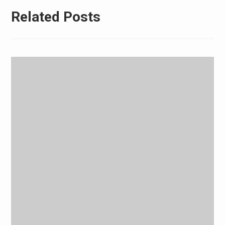
Related Posts