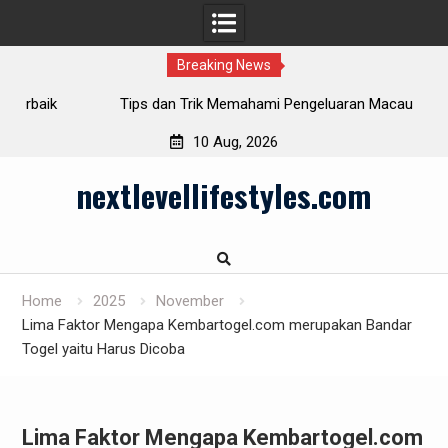
Breaking News
aik
Tips dan Trik Memahami Pengeluaran Macau
10 Aug, 2026
Skip
nextlevellifestyles.com
to
content
Home
2025
November
Lima Faktor Mengapa Kembartogel.com merupakan Bandar
Togel yaitu Harus Dicoba
Lima Faktor Mengapa Kembartogel.com