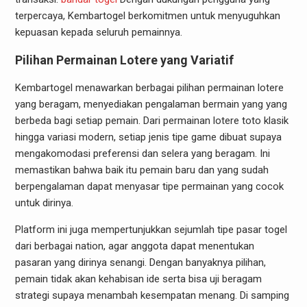
terpercaya, Kembartogel berkomitmen untuk menyuguhkan
kepuasan kepada seluruh pemainnya.
Pilihan Permainan Lotere yang Variatif
Kembartogel menawarkan berbagai pilihan permainan lotere
yang beragam, menyediakan pengalaman bermain yang yang
berbeda bagi setiap pemain. Dari permainan lotere toto klasik
hingga variasi modern, setiap jenis tipe game dibuat supaya
mengakomodasi preferensi dan selera yang beragam. Ini
memastikan bahwa baik itu pemain baru dan yang sudah
berpengalaman dapat menyasar tipe permainan yang cocok
untuk dirinya.
Platform ini juga mempertunjukkan sejumlah tipe pasar togel
dari berbagai nation, agar anggota dapat menentukan
pasaran yang dirinya senangi. Dengan banyaknya pilihan,
pemain tidak akan kehabisan ide serta bisa uji beragam
strategi supaya menambah kesempatan menang. Di samping