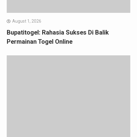
August 1, 2026
Bupatitogel: Rahasia Sukses Di Balik
Permainan Togel Online