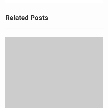
Related Posts