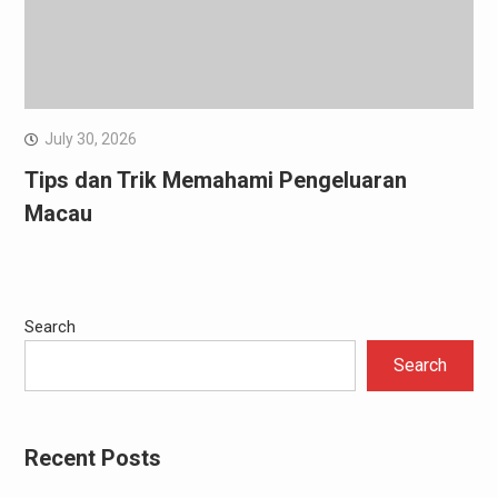
July 30, 2026
Tips dan Trik Memahami Pengeluaran
Macau
Search
Search
Recent Posts