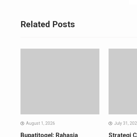
Related Posts
August 1, 2026
July 31, 20
Bupatitogel: Rahasia
Strategi 