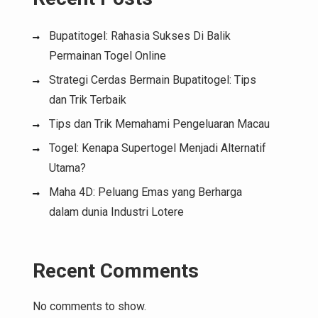
Bupatitogel: Rahasia Sukses Di Balik
Permainan Togel Online
Strategi Cerdas Bermain Bupatitogel: Tips
dan Trik Terbaik
Tips dan Trik Memahami Pengeluaran Macau
Togel: Kenapa Supertogel Menjadi Alternatif
Utama?
Maha 4D: Peluang Emas yang Berharga
dalam dunia Industri Lotere
Recent Comments
No comments to show.