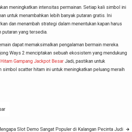
akan meningkatkan intensitas permainan. Setiap kali simbol ini
 untuk menambahkan lebih banyak putaran gratis. Ini
kan dan menambah strategi dalam menentukan kapan harus
h putaran yang tersedia.
, pemain dapat memaksimalkan pengalaman bermain mereka.
Mahjong Ways 2 menciptakan sebuah ekosistem yang mendukung
r Hitam Gampang Jackpot Besar
Jadi, pastikan untuk
simbol scatter hitam ini untuk meningkatkan peluang meraih
sar
engapa Slot Demo Sangat Populer di Kalangan Pecinta Judi