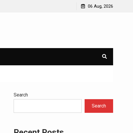
 Alternatif Utama?
Bupatitogel: Rahasia Sukses Di Balik Permai
06 Aug, 2026
Online
Search
g
Search
Recent Posts