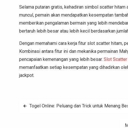
Selama putaran gratis, kehadiran simbol scatter hitam 
muncul, pemain akan mendapatkan kesempatan tambahan
memberikan pengalaman bermain yang lebih mendebar
bertaruh lebih besar atau lebih kecil berdasarkan jumla
Dengan memahami cara kerja fitur slot scatter hitam
Kombinasi antara fitur ini dan mekanika permainan 
pencapaian kemenangan yang lebih besar.
Slot Scatte
memanfaatkan setiap kesempatan yang dihadirkan oleh 
jackpot.
Post
Togel Online: Peluang dan Trick untuk Menang Be
navigation
M